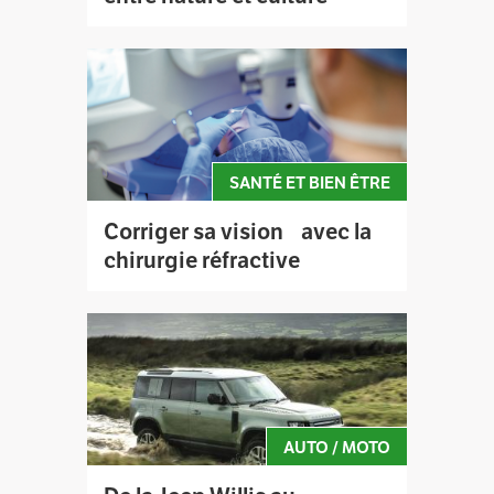
SANTÉ ET BIEN ÊTRE
Corriger sa vision avec la
chirurgie réfractive
AUTO / MOTO