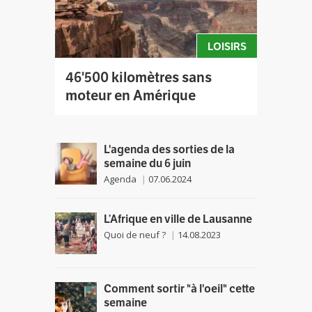
LOISIRS
46'500 kilomètres sans
moteur en Amérique
L'agenda des sorties de la
semaine du 6 juin
Agenda
07.06.2024
L’Afrique en ville de Lausanne
Quoi de neuf ?
14.08.2023
Comment sortir "à l'oeil" cette
semaine