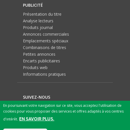
PUBLICITÉ
Présentation du titre
Analyse lecteurs
Produits journal
Annonces commerciales
Emplacements spéciaux
Combinaisons de titres
Petites annonces
Encarts publicitaires
Produits web
Informations pratiques
SUIVEZ-NOUS
En poursuivant votre navigation sur ce site, vous acceptez l'utilisation de
cookies pour vous proposer des services et offres adaptés à vos centres
EN SAVOIR PLUS.
d'intérêt.