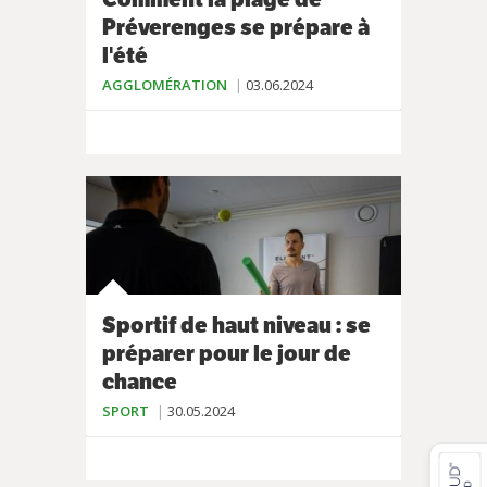
Préverenges se prépare à
l'été
AGGLOMÉRATION
03.06.2024
Sportif de haut niveau : se
préparer pour le jour de
chance
SPORT
30.05.2024