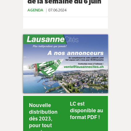
de la semaine du 6 juin
AGENDA
07.06.2024
LC est
Nouvelle
disponible au
distribution
format PDF !
dès 2023,
pour tout