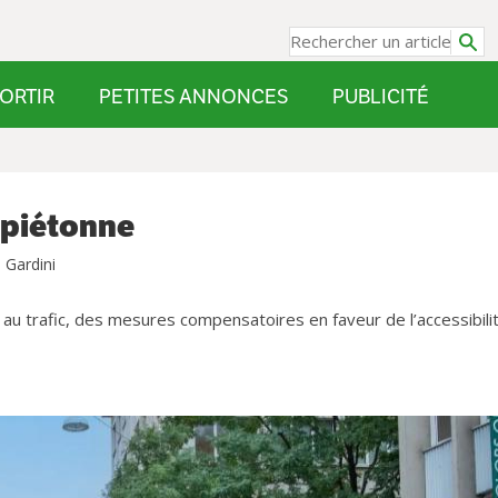
ORTIR
PETITES ANNONCES
PUBLICITÉ
r piétonne
e Gardini
 trafic, des mesures compensatoires en faveur de l’accessibili