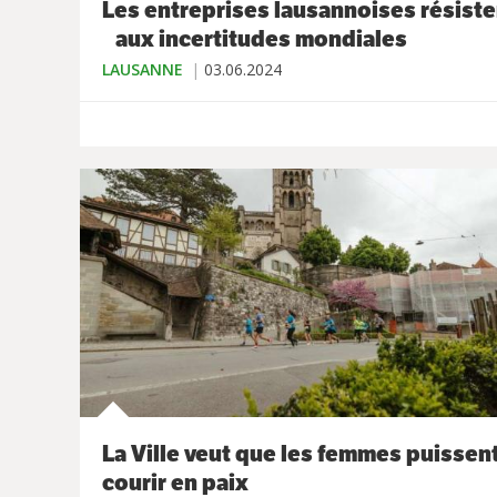
Les entreprises lausannoises résiste
aux incertitudes mondiales
LAUSANNE
03.06.2024
La Ville veut que les femmes puissen
courir en paix