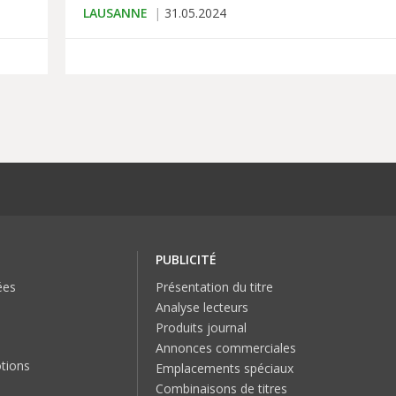
LAUSANNE
31.05.2024
PUBLICITÉ
ées
Présentation du titre
Analyse lecteurs
Produits journal
Annonces commerciales
tions
Emplacements spéciaux
Combinaisons de titres