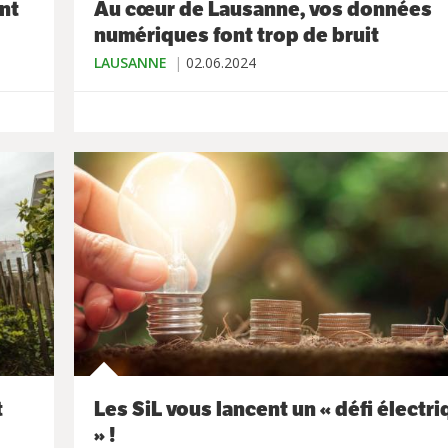
nt
Au cœur de Lausanne, vos données
numériques font trop de bruit
LAUSANNE
02.06.2024
t
Les SiL vous lancent un « défi électr
» !