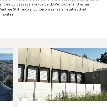
’entrée du passage à la rue de du Petit-Chêne. Une main
l’entrée St-François, qui seront remis en état et dont
e montée.