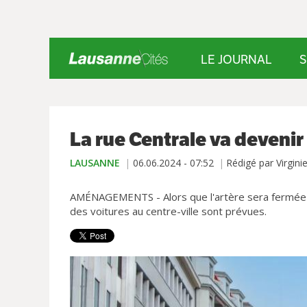
LE JOURNAL
S
La rue Centrale va deveni
LAUSANNE
06.06.2024 - 07:52
Rédigé par Virgini
AMÉNAGEMENTS - Alors que l'artère sera fermée au
des voitures au centre-ville sont prévues.