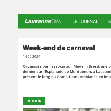
LE JOURNAL
S
Week-end de carnaval
14.05.2024
Organisée par l’association Made in Brésil, une b
dernier sur l’Esplanade de Montbenon, à Lausan
présent le long du Grand-Pont. Ambiance en im
RETOUR