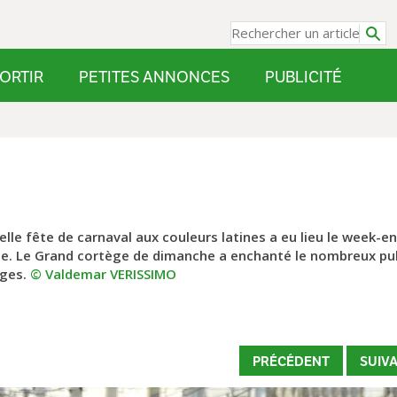
ORTIR
PETITES ANNONCES
PUBLICITÉ
elle fête de carnaval aux couleurs latines a eu lieu le week-e
ne. Le Grand cortège de dimanche a enchanté le nombreux pu
ages.
© Valdemar VERISSIMO
PRÉCÉDENT
SUIV