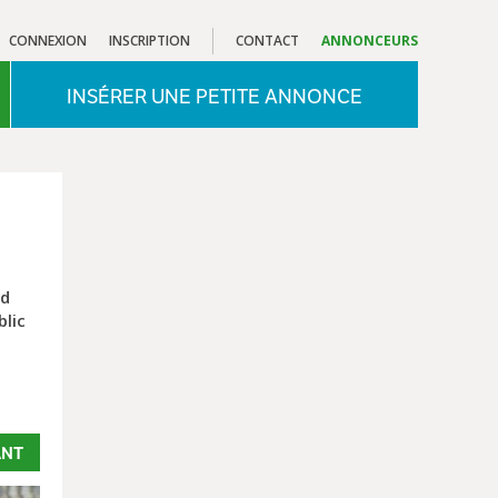
CONNEXION
INSCRIPTION
CONTACT
ANNONCEURS
INSÉRER UNE PETITE ANNONCE
nd
blic
ANT