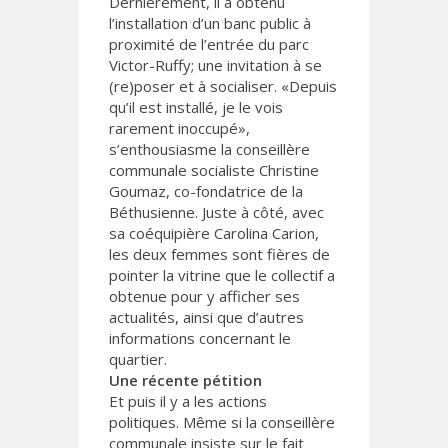
Dernièrement, il a obtenu
l’installation d’un banc public à
proximité de l’entrée du parc
Victor-Ruffy; une invitation à se
(re)poser et à socialiser. «Depuis
qu’il est installé, je le vois
rarement inoccupé»,
s’enthousiasme la conseillère
communale socialiste Christine
Goumaz, co-fondatrice de la
Béthusienne. Juste à côté, avec
sa coéquipière Carolina Carion,
les deux femmes sont fières de
pointer la vitrine que le collectif a
obtenue pour y afficher ses
actualités, ainsi que d’autres
informations concernant le
quartier.
Une récente pétition
Et puis il y a les actions
politiques. Même si la conseillère
communale insiste sur le fait