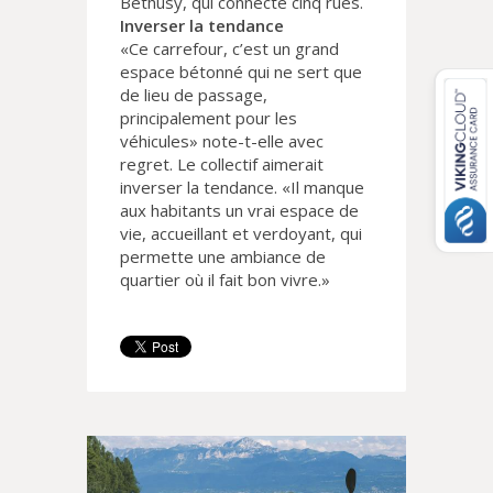
Béthusy, qui connecte cinq rues.
Inverser la tendance
«Ce carrefour, c’est un grand
espace bétonné qui ne sert que
de lieu de passage,
principalement pour les
véhicules» note-t-elle avec
regret. Le collectif aimerait
inverser la tendance. «Il manque
aux habitants un vrai espace de
vie, accueillant et verdoyant, qui
permette une ambiance de
quartier où il fait bon vivre.»