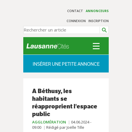
CONTACT
ANNONCEURS
CONNEXION
INSCRIPTION
INSÉRER UNE PETITE ANNONCE
A Béthusy, les
habitants se
réapproprient l'espace
public
AGGLOMÉRATION
04.06.2024 -
09:00
Rédigé par Joëlle Tille