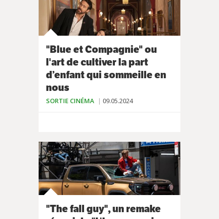
"Blue et Compagnie" ou
l'art de cultiver la part
d’enfant qui sommeille en
nous
SORTIE CINÉMA
09.05.2024
"The fall guy", un remake