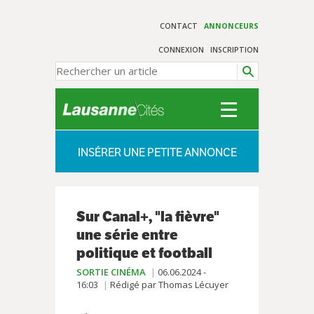
CONTACT
ANNONCEURS
CONNEXION
INSCRIPTION
INSÉRER UNE PETITE ANNONCE
Sur Canal+, "la fièvre"
une série entre
politique et football
SORTIE CINÉMA
06.06.2024 -
16:03
Rédigé par Thomas Lécuyer