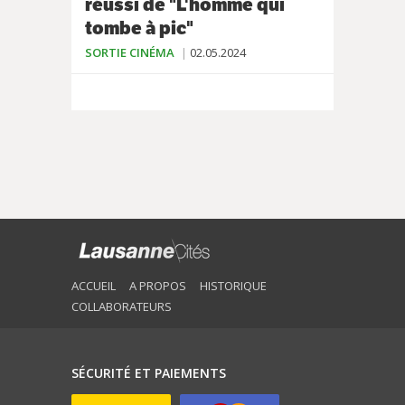
réussi de "L'homme qui
tombe à pic"
SORTIE CINÉMA
02.05.2024
ACCUEIL
A PROPOS
HISTORIQUE
COLLABORATEURS
SÉCURITÉ ET PAIEMENTS