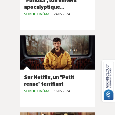
"Furiosa", ton univers
apocalyptique...
SORTIE CINÉMA
24.05.2024
Sur Netflix, un "Petit
renne" terrifiant
SORTIE CINÉMA
16.05.2024