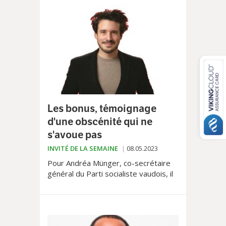
Les bonus, témoignage
d'une obscénité qui ne
s'avoue pas
INVITÉ DE LA SEMAINE
08.05.2023
Pour Andréa Münger, co-secrétaire
général du Parti socialiste vaudois, il
est indispensable de tirer le leçons
des faillites du monde de la finance.