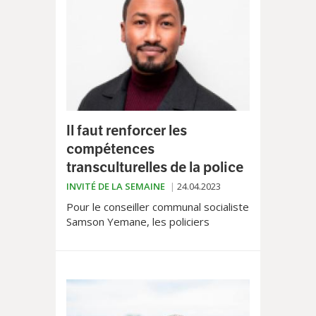
Il faut renforcer les
compétences
transculturelles de la police
INVITÉ DE LA SEMAINE
24.04.2023
Pour le conseiller communal socialiste
Samson Yemane, les policiers
lausannois devraient pouvoir acquérir
des notions sociologiques pour mieux
analyser la transformation de notre
société.