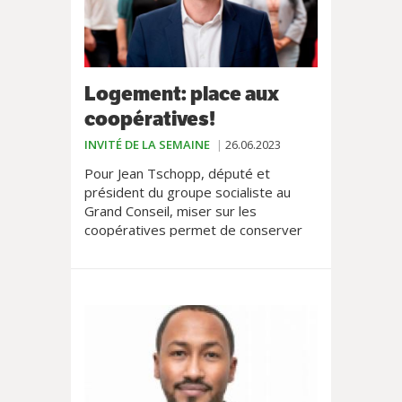
Logement: place aux
coopératives!
INVITÉ DE LA SEMAINE
26.06.2023
Pour Jean Tschopp, député et
président du groupe socialiste au
Grand Conseil, miser sur les
coopératives permet de conserver
des loyers abordables.