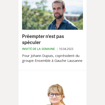
Préempter n'est pas
spéculer
INVITÉ DE LA SEMAINE
10.04.2023
Pour Johann Dupuis, coprésident du
groupe Ensemble à Gauche Lausanne
la politique d'acquisition immobilière
de la Ville va dans le bon sens.