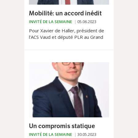
Mobilité: un accord inédit
INVITÉ DE LA SEMAINE
05.06.2023
Pour Xavier de Haller, président de
l’ACS Vaud et député PLR au Grand
Conseil, l'accord sur les régimes de
vitesse en ville de Lausanne entre la
Municipalité et les milieux
économiques garantira l’accessibilité
du centre-ville aux voitures.
Un compromis statique
INVITÉ DE LA SEMAINE
30.05.2023