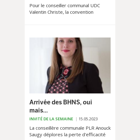
Pour le conseiller communal UDC
Valentin Christe, la convention
concernant les limitations de vitesse
en ville signé entre la Ville et le PLR
présente de nombreuses lacunes.
Arrivée des BHNS, oui
mais...
INVITÉ DE LA SEMAINE
15.05.2023
La conseillère communale PLR Anouck
Saugy déplores la perte d'efficacité