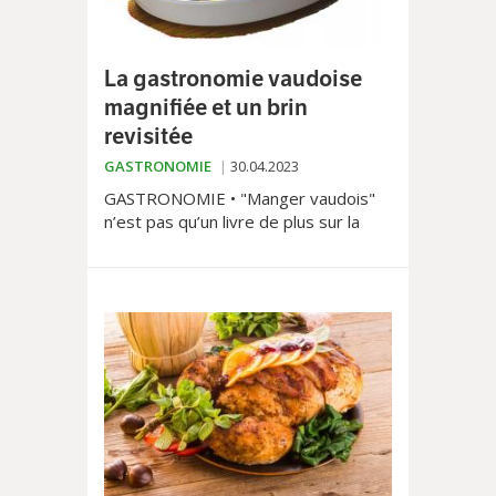
La gastronomie vaudoise
magnifiée et un brin
revisitée
GASTRONOMIE
30.04.2023
GASTRONOMIE • "Manger vaudois"
n’est pas qu’un livre de plus sur la
gastronomie vaudoise et ses délices.
Il met en lumière des recettes
contemporaines proposées par des
restaurateurs locaux.