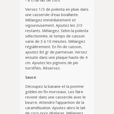
- 8 cl de lait de coco
Versez 1/3 de polenta en pluie dans
une casserole d’eau bouillante.
Mélangez immédiatement et
vigoureusement. Ajoutez les 2/3
restants. Mélangez. Selon la polenta
sélectionnée, le temps de cuisson
varie de 3 à 10 minutes. Mélangez
régulièrement. En fin de cuisson,
ajoutez 80 gr de parmesan. Versez
ensuite dans une plaque haute de 4
cm. Ajoutez les pignons de pin
torréfiés. Réservez.
Sauce
Découpez la banane et la pomme
golden en fin morceaux. Les faire
revenir dans une casserole avec le
beurre. Attendre l’apparition de la
caramélisation. Ajoutez alors le lait
de coco pour déglacer. Mélangez.