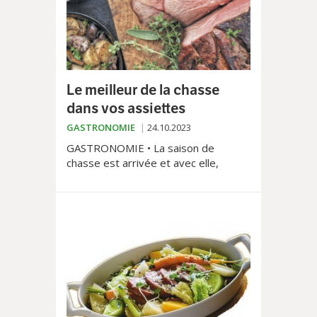
Le meilleur de la chasse
dans vos assiettes
GASTRONOMIE
24.10.2023
GASTRONOMIE • La saison de
chasse est arrivée et avec elle,
l’occasion de déguster les meilleurs
plats de gibier. Petit tour d’horizon.