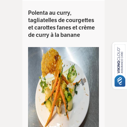
Label Fait Maison dont le succès va
grandissant.
Polenta au curry,
tagliatelles de courgettes
et carottes fanes et crème
de curry à la banane