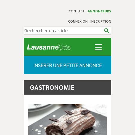
CONTACT
ANNONCEURS
CONNEXION
INSCRIPTION
INSÉRER UNE PETITE ANNONCE
GASTRONOMIE