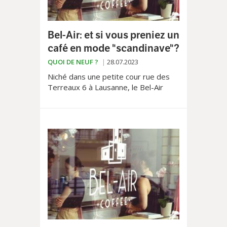
Bel-Air: et si vous preniez un
café en mode "scandinave"?
QUOI DE NEUF ?
28.07.2023
Niché dans une petite cour rue des
Terreaux 6 à Lausanne, le Bel-Air
Coffee est un lieu cosy pour une
pause café comme on les aime, sur
place ou à l’emporter.