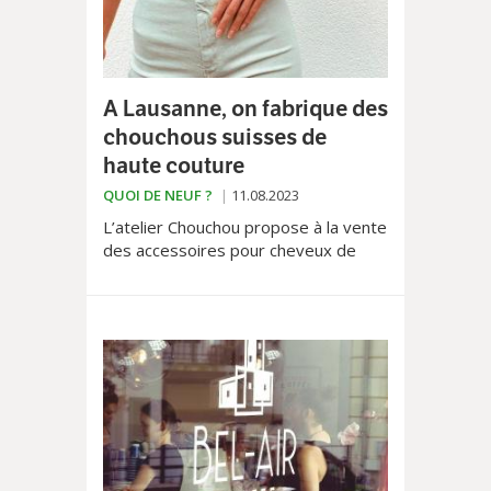
A Lausanne, on fabrique des
chouchous suisses de
haute couture
QUOI DE NEUF ?
11.08.2023
L’atelier Chouchou propose à la vente
des accessoires pour cheveux de
qualité, conçus de manière éthique à
chaque étape du processus de
production.