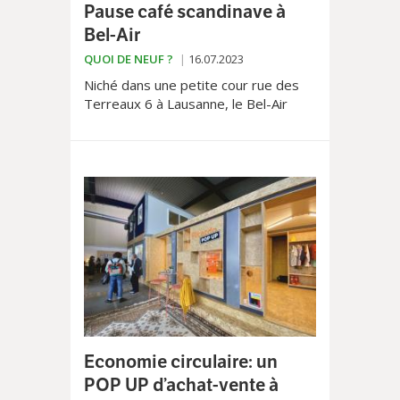
Pause café scandinave à
Bel-Air
QUOI DE NEUF ?
16.07.2023
Niché dans une petite cour rue des
Terreaux 6 à Lausanne, le Bel-Air
Coffee est un lieu cosy pour une
pause café comme on les aime, sur
place ou à l’emporter.
Economie circulaire: un
POP UP d’achat-vente à