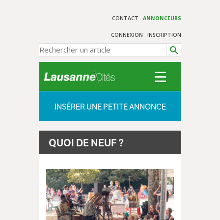
CONTACT
ANNONCEURS
CONNEXION
INSCRIPTION
INSÉRER UNE PETITE ANNONCE
QUOI DE NEUF ?