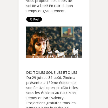
vous propose des idées de
sortie à l'oeil! En clair du bon
temps et gratuitement!
DIX TOILES SOUS LES ETOILES
Du 29 juin au 31 août, Zinéma
présente la 15ème édition de
son festival open air «Dix toiles
sous les étoiles» au Parc Mon
Repos et Parc Valency.
Projections gratuites tous les
samedis dans le cadre de