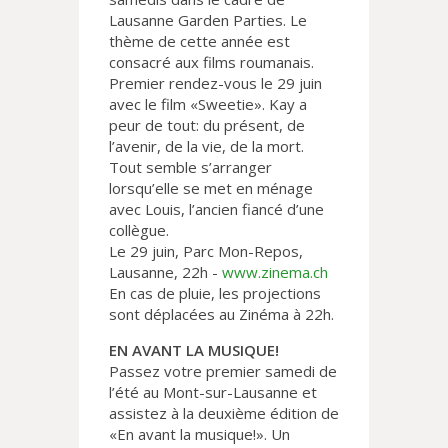
Lausanne Garden Parties. Le
thème de cette année est
consacré aux films roumanais.
Premier rendez-vous le 29 juin
avec le film «Sweetie». Kay a
peur de tout: du présent, de
l’avenir, de la vie, de la mort.
Tout semble s’arranger
lorsqu’elle se met en ménage
avec Louis, l’ancien fiancé d’une
collègue.
Le 29 juin, Parc Mon-Repos,
Lausanne, 22h -
www.zinema.ch
En cas de pluie, les projections
sont déplacées au Zinéma à 22h.
EN AVANT LA MUSIQUE!
Passez votre premier samedi de
l’été au Mont-sur-Lausanne et
assistez à la deuxième édition de
«En avant la musique!». Un