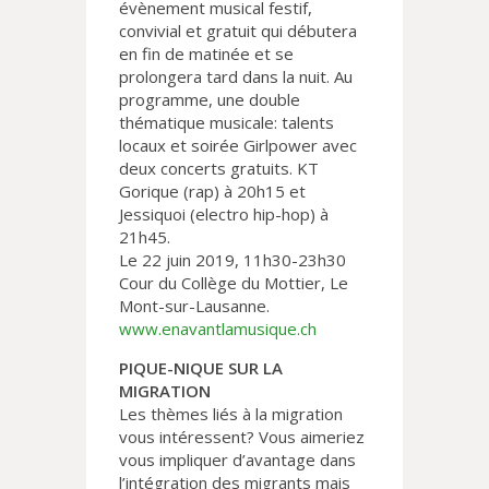
évènement musical festif,
convivial et gratuit qui débutera
en fin de matinée et se
prolongera tard dans la nuit. Au
programme, une double
thématique musicale: talents
locaux et soirée Girlpower avec
deux concerts gratuits. KT
Gorique (rap) à 20h15 et
Jessiquoi (electro hip-hop) à
21h45.
Le 22 juin 2019, 11h30-23h30
Cour du Collège du Mottier, Le
Mont-sur-Lausanne.
www.enavantlamusique.ch
PIQUE-NIQUE SUR LA
MIGRATION
Les thèmes liés à la migration
vous intéressent? Vous aimeriez
vous impliquer d’avantage dans
l’intégration des migrants mais