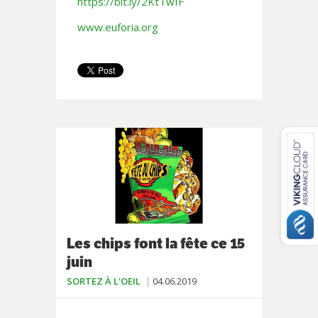
https://bit.ly/2KtTwIF
www.euforia.org
Les chips font la fête ce 15
juin
SORTEZ À L'OEIL
04.06.2019