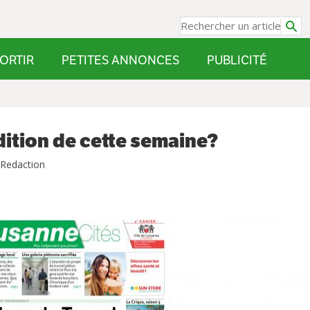
ORTIR
PETITES ANNONCES
PUBLICITÉ
dition de cette semaine?
 Redaction