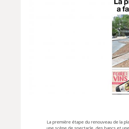
La première étape du renouveau de la pla
une scène de spectacle, des bancs et une