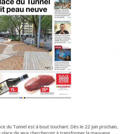
ce du Tunnel est à bout touchant. Dès le 22 juin prochain,
 place de jeux chercheront à transformer la mauvaise