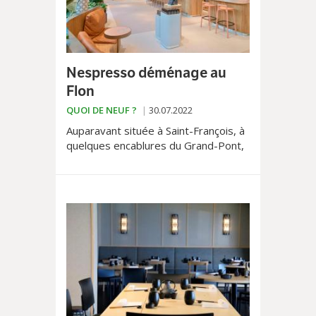
Nespresso déménage au
Flon
QUOI DE NEUF ?
30.07.2022
Auparavant située à Saint-François, à
quelques encablures du Grand-Pont,
la boutique Nespresso vient de
déménager.