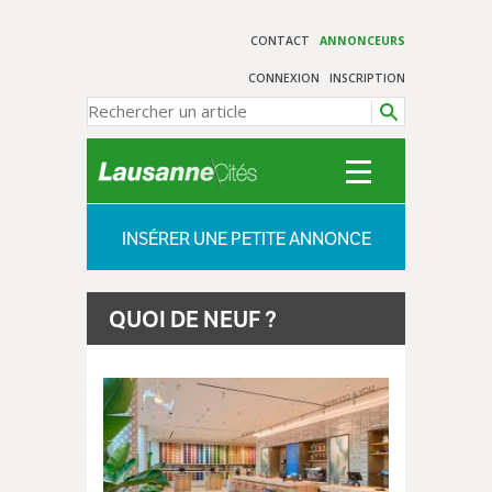
CONTACT
ANNONCEURS
CONNEXION
INSCRIPTION
INSÉRER UNE PETITE ANNONCE
QUOI DE NEUF ?