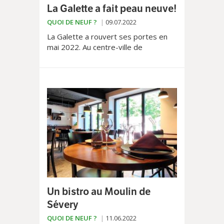
La Galette a fait peau neuve!
QUOI DE NEUF ?
09.07.2022
La Galette a rouvert ses portes en
mai 2022. Au centre-ville de
Lausanne, avec sa terrasse et son
intérieur remodelé, c’est une halte
idéale, à la fois gourmande et festive.
Un bistro au Moulin de
Sévery
QUOI DE NEUF ?
11.06.2022