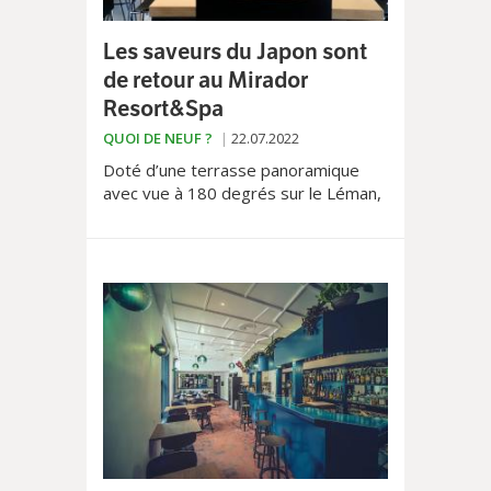
Les saveurs du Japon sont
de retour au Mirador
Resort&Spa
QUOI DE NEUF ?
22.07.2022
Doté d’une terrasse panoramique
avec vue à 180 degrés sur le Léman,
le Mirador Resort&Spa a rouvert ses
portes pour le plus grand plaisir des
amateurs de gastronomie nipponne.