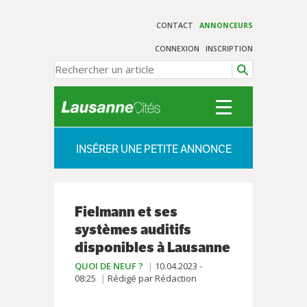
CONTACT
ANNONCEURS
CONNEXION
INSCRIPTION
INSÉRER UNE PETITE ANNONCE
Fielmann et ses
systèmes auditifs
disponibles à Lausanne
QUOI DE NEUF ?
10.04.2023 -
08:25
Rédigé par Rédaction