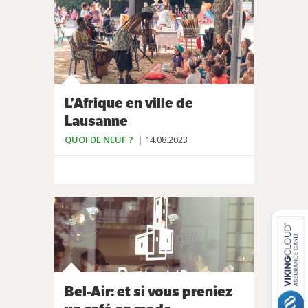
L’Afrique en ville de
Lausanne
QUOI DE NEUF ?
14.08.2023
Bel-Air: et si vous preniez