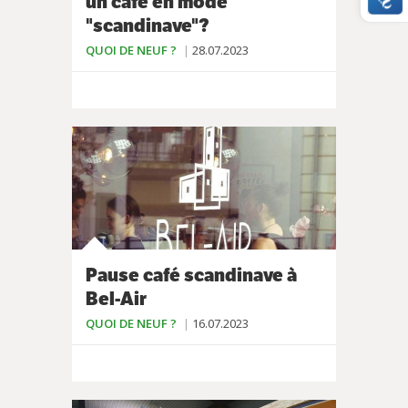
un café en mode
"scandinave"?
QUOI DE NEUF ?
28.07.2023
Pause café scandinave à
Bel-Air
QUOI DE NEUF ?
16.07.2023