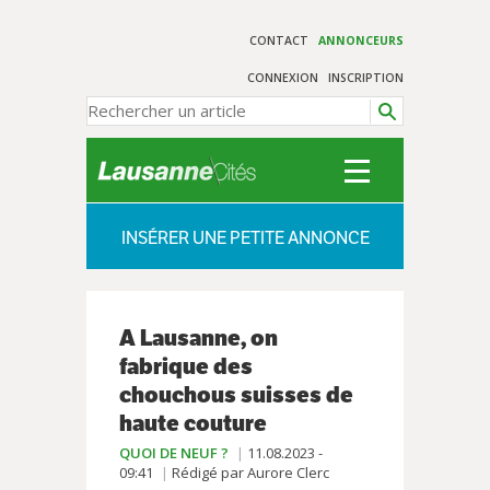
CONTACT
ANNONCEURS
CONNEXION
INSCRIPTION
INSÉRER UNE PETITE ANNONCE
A Lausanne, on
fabrique des
chouchous suisses de
haute couture
QUOI DE NEUF ?
11.08.2023 -
09:41
Rédigé par Aurore Clerc