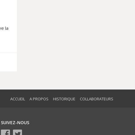
e la
ACCUEIL
A PROPOS
HISTORIQUE
COLLABORATEURS
SUIVEZ-NOUS