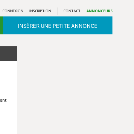
CONNEXION
INSCRIPTION
CONTACT
ANNONCEURS
INSÉRER UNE PETITE ANNONCE
ment
de