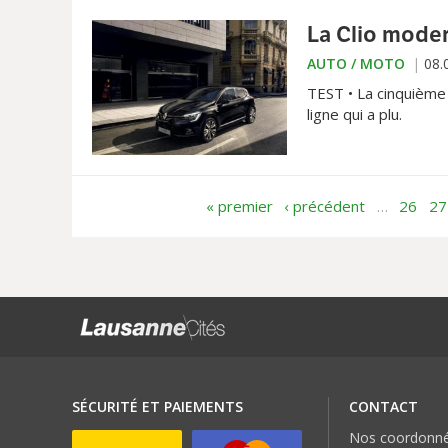
La Clio moder
AUTO / MOTO
08.
TEST • La cinquième
ligne qui a plu.
« premier
‹ précédent
…
26
27
SÉCURITÉ ET PAIEMENTS
CONTACT
Nos coordonn