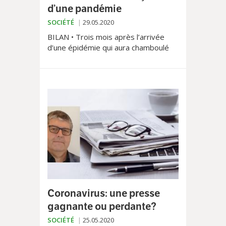
d’une pandémie
SOCIÉTÉ
29.05.2020
BILAN • Trois mois après l’arrivée
d’une épidémie qui aura chamboulé
nos vies comme jamais auparavant,
voici les premiers enseignements
d’une crise qui bouleverse bien des
certitudes.
Coronavirus: une presse
gagnante ou perdante?
SOCIÉTÉ
25.05.2020