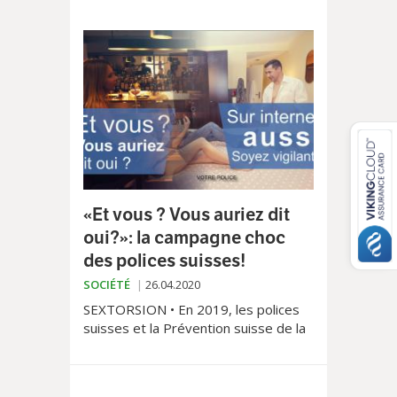
«Et vous ? Vous auriez dit
oui?»: la campagne choc
des polices suisses!
SOCIÉTÉ
26.04.2020
SEXTORSION • En 2019, les polices
suisses et la Prévention suisse de la
Criminalité (PSC) s’associaient avec
Anibis.ch, la plateforme la plus
importante d’annonces gratuites en