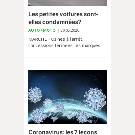
Les petites voitures sont-
elles condamnées?
AUTO / MOTO
30.05.2020
MARCHE • Usines à l’arrêt,
concessions fermées: les marques
automobiles ont vécu les pires mois
depuis des années. Quelle suite
doivent-ils attendre?
Coronavirus: les 7 leçons