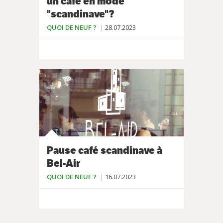
un café en mode
"scandinave"?
QUOI DE NEUF ?
28.07.2023
Pause café scandinave à
Bel-Air
QUOI DE NEUF ?
16.07.2023