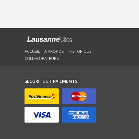
ACCUEIL
A PROPOS
HISTORIQUE
COLLABORATEURS
SÉCURITÉ ET PAIEMENTS