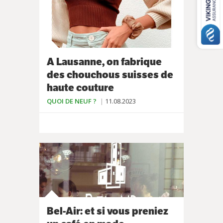
A Lausanne, on fabrique
des chouchous suisses de
haute couture
QUOI DE NEUF ?
11.08.2023
Bel-Air: et si vous preniez