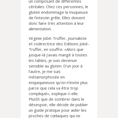
un composant de différentes
céréales. Chez ces personnes, le
gluten endommage la muqueuse
de l’intestin grêle. Elles doivent
donc faire très attention à leur
alimentation.
Virginie Jobé-Truffer, journaliste
et codirectrice des Editions Jobé-
Truffer, en souffre. «Alors que
jusque-là j’avais mangé à toutes
les tables, je suis devenue
sensible au gluten. D’un jour à
l’autre, je me suis
métamorphosée en
enquiquineuse qu’on n’invite plus
parce que cela va être trop
compliqué», explique-t-elle.
Plutôt que de sombrer dans le
désespoir, elle décide de publier
un guide pratique pour aider les
proches de cœliaques qui ne