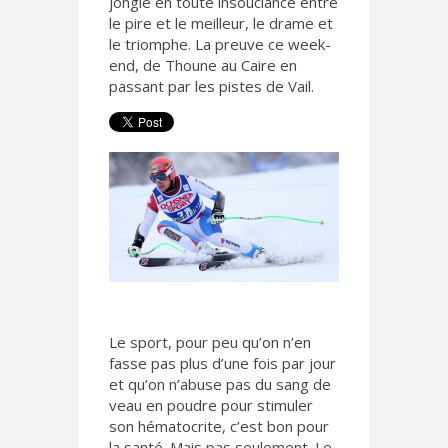
jongle en toute insouciance entre
le pire et le meilleur, le drame et
le triomphe. La preuve ce week-
end, de Thoune au Caire en
passant par les pistes de Vail.
Le sport, pour peu qu’on n’en
fasse pas plus d’une fois par jour
et qu’on n’abuse pas du sang de
veau en poudre pour stimuler
son hématocrite, c’est bon pour
la santé. Mais pas seulement. Le