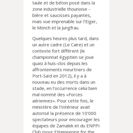
taule et de béton posé dans la
zone industrielle thounoise -
bière et saucisses payantes,
mais vue imprenable sur l’Eiger,
le Mönch et la Jungfrau.
Quelques heures plus tard, dans
un autre cadre (Le Caire) et un
contexte fort différent (le
championnat égyptien se joue
quasi à huis-clos depuis les
affrontements meurtriers de
Port-Saïd en 2012), il y a à
nouveau eu des morts dans un
stade, en l’occurrence celui bien
mal nommé des «Forces
aériennes». Pour cette fois, le
ministère de l’Intérieur avait
autorisé la présence de 10’000
spectateurs pour encourager les
équipes de Zamalek et du ENPPI
Club (pour ENgineering for the