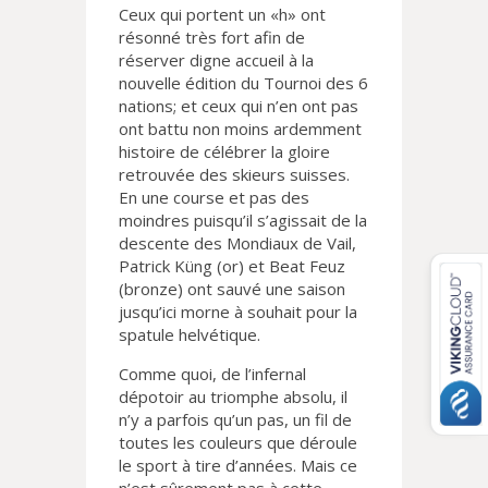
Ceux qui portent un «h» ont
résonné très fort afin de
réserver digne accueil à la
nouvelle édition du Tournoi des 6
nations; et ceux qui n’en ont pas
ont battu non moins ardemment
histoire de célébrer la gloire
retrouvée des skieurs suisses.
En une course et pas des
moindres puisqu’il s’agissait de la
descente des Mondiaux de Vail,
Patrick Küng (or) et Beat Feuz
(bronze) ont sauvé une saison
jusqu’ici morne à souhait pour la
spatule helvétique.
Comme quoi, de l’infernal
dépotoir au triomphe absolu, il
n’y a parfois qu’un pas, un fil de
toutes les couleurs que déroule
le sport à tire d’années. Mais ce