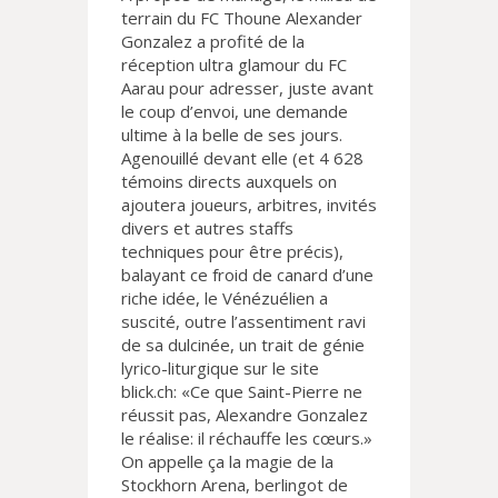
terrain du FC Thoune Alexander
Gonzalez a profité de la
réception ultra glamour du FC
Aarau pour adresser, juste avant
le coup d’envoi, une demande
ultime à la belle de ses jours.
Agenouillé devant elle (et 4 628
témoins directs auxquels on
ajoutera joueurs, arbitres, invités
divers et autres staffs
techniques pour être précis),
balayant ce froid de canard d’une
riche idée, le Vénézuélien a
suscité, outre l’assentiment ravi
de sa dulcinée, un trait de génie
lyrico-liturgique sur le site
blick.ch: «Ce que Saint-Pierre ne
réussit pas, Alexandre Gonzalez
le réalise: il réchauffe les cœurs.»
On appelle ça la magie de la
Stockhorn Arena, berlingot de