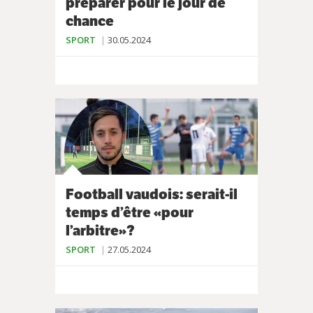
préparer pour le jour de
chance
SPORT
30.05.2024
Football vaudois: serait-il
temps d’être «pour
l’arbitre»?
SPORT
27.05.2024