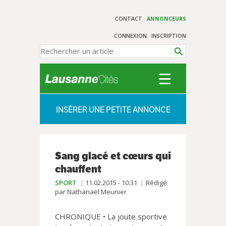
CONTACT
ANNONCEURS
CONNEXION
INSCRIPTION
INSÉRER UNE PETITE ANNONCE
Sang glacé et cœurs qui
chauffent
SPORT
11.02.2015 - 10:31
Rédigé
par Nathanaël Meunier
CHRONIQUE • La joute sportive