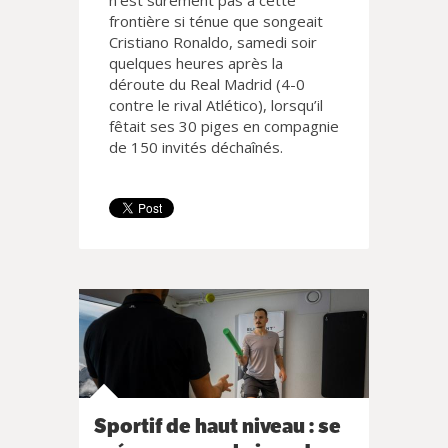
n’est sûrement pas à cette
frontière si ténue que songeait
Cristiano Ronaldo, samedi soir
quelques heures après la
déroute du Real Madrid (4-0
contre le rival Atlético), lorsqu’il
fêtait ses 30 piges en compagnie
de 150 invités déchaînés.
Sportif de haut niveau : se