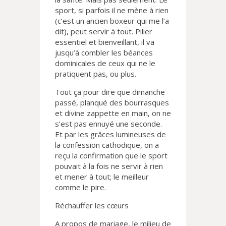
sport, si parfois il ne mène à rien
(c’est un ancien boxeur qui me l’a
dit), peut servir à tout. Pilier
essentiel et bienveillant, il va
jusqu’à combler les béances
dominicales de ceux qui ne le
pratiquent pas, ou plus.
Tout ça pour dire que dimanche
passé, planqué des bourrasques
et divine zappette en main, on ne
s’est pas ennuyé une seconde.
Et par les grâces lumineuses de
la confession cathodique, on a
reçu la confirmation que le sport
pouvait à la fois ne servir à rien
et mener à tout; le meilleur
comme le pire.
Réchauffer les cœurs
A propos de mariage, le milieu de