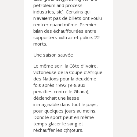
petroleum and process
industries, sic). Certains qui
n’avaient pas de billets ont voulu
rentrer quand même. Premier
bilan des échauffourées entre
supporters «ultra» et police: 22
morts.
Une saison sauvée
Le même soir, la Côte d’Ivoire,
victorieuse de la Coupe d’Afrique
des Nations pour la deuxième
fois après 1992 (9-8 aux
penalties contre le Ghana),
déclenchait une liesse
inimaginable dans tout le pays,
pour quelques jours au moins.
Donc le sport peut en même
temps glacer le sang et
réchauffer les c(h)œurs.