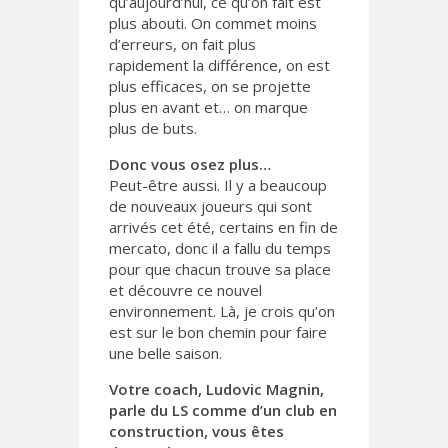
qu’aujourd’hui, ce qu’on fait est
plus abouti. On commet moins
d’erreurs, on fait plus
rapidement la différence, on est
plus efficaces, on se projette
plus en avant et… on marque
plus de buts.
Donc vous osez plus…
Peut-être aussi. Il y a beaucoup
de nouveaux joueurs qui sont
arrivés cet été, certains en fin de
mercato, donc il a fallu du temps
pour que chacun trouve sa place
et découvre ce nouvel
environnement. Là, je crois qu’on
est sur le bon chemin pour faire
une belle saison.
Votre coach, Ludovic Magnin,
parle du LS comme d’un club en
construction, vous êtes