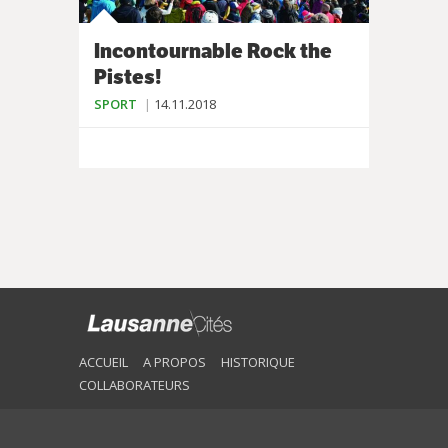
Incontournable Rock the
Pistes!
SPORT
14.11.2018
ACCUEIL
A PROPOS
HISTORIQUE
COLLABORATEURS