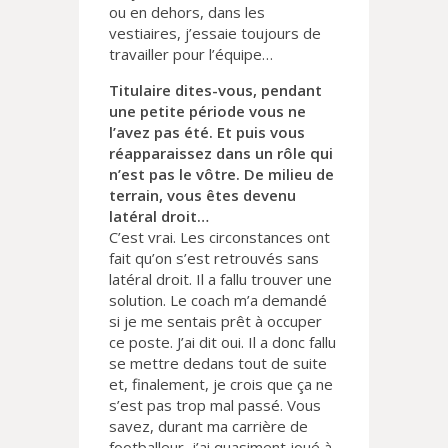
ou en dehors, dans les
vestiaires, j’essaie toujours de
travailler pour l’équipe…
Titulaire dites-vous, pendant
une petite période vous ne
l’avez pas été. Et puis vous
réapparaissez dans un rôle qui
n’est pas le vôtre. De milieu de
terrain, vous êtes devenu
latéral droit…
C’est vrai. Les circonstances ont
fait qu’on s’est retrouvés sans
latéral droit. Il a fallu trouver une
solution. Le coach m’a demandé
si je me sentais prêt à occuper
ce poste. J’ai dit oui. Il a donc fallu
se mettre dedans tout de suite
et, finalement, je crois que ça ne
s’est pas trop mal passé. Vous
savez, durant ma carrière de
footballeur, j’ai quasiment joué à