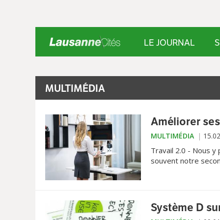
LE JOURNAL
S
MULTIMÉDIA
Améliorer ses 
MULTIMÉDIA
15.0
Travail 2.0 - Nous y
souvent notre secon
possible, afin d’aff
Système D sur