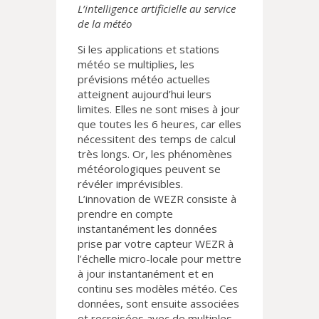
L’intelligence artificielle au service
de la météo
Si les applications et stations
météo se multiplies, les
prévisions météo actuelles
atteignent aujourd’hui leurs
limites. Elles ne sont mises à jour
que toutes les 6 heures, car elles
nécessitent des temps de calcul
très longs. Or, les phénomènes
météorologiques peuvent se
révéler imprévisibles.
L’innovation de WEZR consiste à
prendre en compte
instantanément les données
prise par votre capteur WEZR à
l’échelle micro-locale pour mettre
à jour instantanément et en
continu ses modèles météo. Ces
données, sont ensuite associées
et recroisées avec de multiples