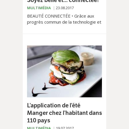
MULTIMÉDIA
23.08.2017
BEAUTÉ CONNECTÉE • Grâce aux
progrès commun de la technologie et
de l’innovation cosmétique, la beauté
se décline sous toutes les formes
pour satisfaire nos exigences.
L’application de l’été
Manger chez l’habitant dans
110 pays
MULTIMÉDIA
19.07.2017