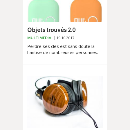
Objets trouvés 2.0
MULTIMÉDIA
19.10.2017
Perdre ses clés est sans doute la
hantise de nombreuses personnes.
Tourne d’horizon afin d’éviter que
cela arrive (à nouveau).