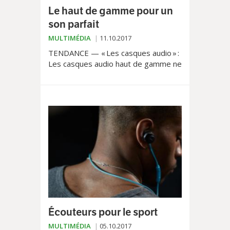
Le haut de gamme pour un
son parfait
MULTIMÉDIA
11.10.2017
TENDANCE — « Les casques audio » :
Les casques audio haut de gamme ne
sont pas uniquement réservés aux
professionnelles. Les mélomanes
amateurs apprécieront aussi leurs
qualités sonores.
Écouteurs pour le sport
MULTIMÉDIA
05.10.2017