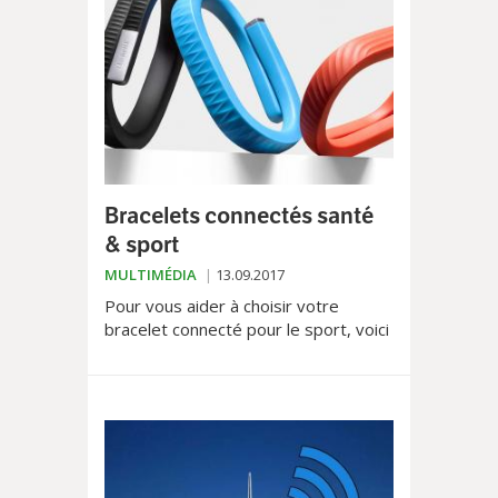
Bracelets connectés santé
& sport
MULTIMÉDIA
13.09.2017
Pour vous aider à choisir votre
bracelet connecté pour le sport, voici
les points importants auxquels il faut
être attentif. Tout d’abord, l...