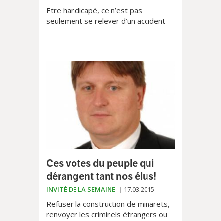
Etre handicapé, ce n’est pas
seulement se relever d’un accident
avec des séquelles, faire face à une
maladie dégénérative ou être né
avec un diagnostic de...
Ces votes du peuple qui
dérangent tant nos élus!
INVITÉ DE LA SEMAINE
17.03.2015
Refuser la construction de minarets,
renvoyer les criminels étrangers ou