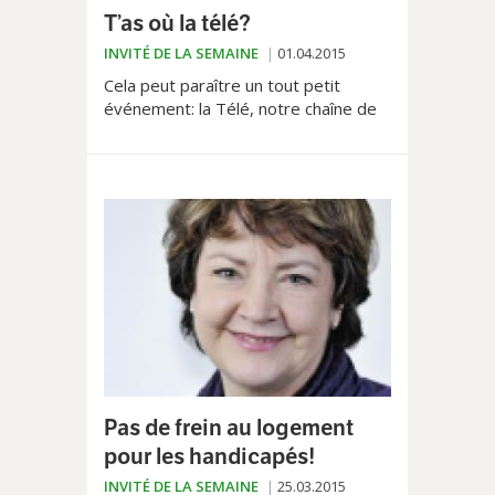
T’as où la télé?
INVITÉ DE LA SEMAINE
01.04.2015
Cela peut paraître un tout petit
événement: la Télé, notre chaîne de
télévision régionale, cessera de
retransmettre le mardi les séances
du Grand Conseil. En l...
Pas de frein au logement
pour les handicapés!
INVITÉ DE LA SEMAINE
25.03.2015