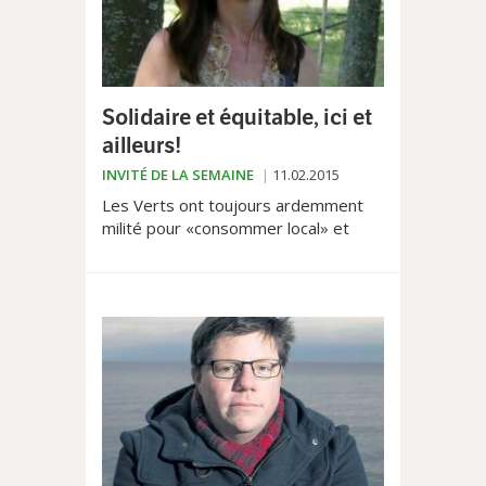
Solidaire et équitable, ici et
ailleurs!
INVITÉ DE LA SEMAINE
11.02.2015
Les Verts ont toujours ardemment
milité pour «consommer local» et
continueront à le faire. Mais les Verts
ont également toujours mis au centre
de leur action...