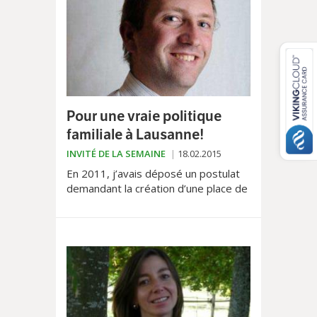
Pour une vraie politique
familiale à Lausanne!
INVITÉ DE LA SEMAINE
18.02.2015
En 2011, j’avais déposé un postulat
demandant la création d’une place de
délégué à la politique familiale en ville
de Lausanne. Cette personne devait
se...