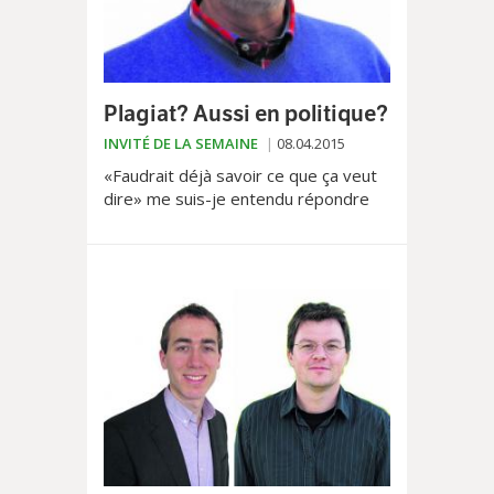
Plagiat? Aussi en politique?
INVITÉ DE LA SEMAINE
08.04.2015
«Faudrait déjà savoir ce que ça veut
dire» me suis-je entendu répondre
alors que je m’insurgeais suite au
dépôt d’un postulat par des
membres du «grand vieux...