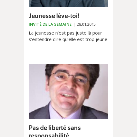
Jeunesse lève-toi!
INVITÉ DE LA SEMAINE
28.01.2015
La jeunesse n’est pas juste là pour
s’entendre dire qu’elle est trop jeune
pour faire de la politique, qu’elle n’est
pas capable de penser juste....
Pas de liberté sans
responsabilité