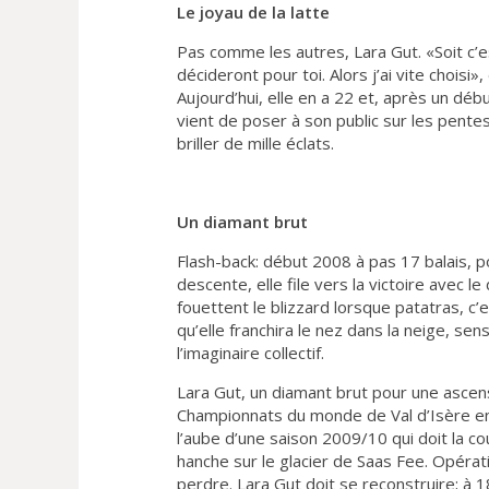
Le joyau de la latte
Pas comme les autres, Lara Gut. «Soit c’es
décideront pour toi. Alors j’ai vite choisi»
Aujourd’hui, elle en a 22 et, après un débu
vient de poser à son public sur les pentes
briller de mille éclats.
Un diamant brut
Flash-back: début 2008 à pas 17 balais, 
descente, elle file vers la victoire avec 
fouettent le blizzard lorsque patatras, c’
qu’elle franchira le nez dans la neige, se
l’imaginaire collectif.
Lara Gut, un diamant brut pour une ascen
Championnats du monde de Val d’Isère en 
l’aube d’une saison 2009/10 qui doit la co
hanche sur le glacier de Saas Fee. Opérat
perdre. Lara Gut doit se reconstruire; à 18