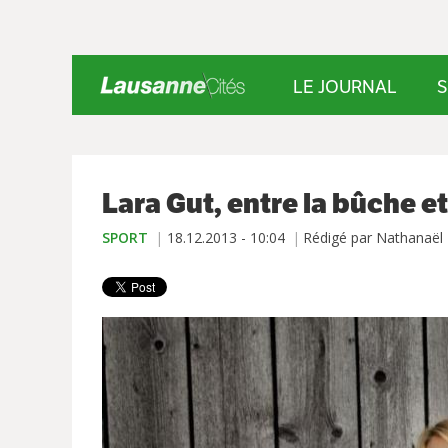
LE JOURNAL
S
Lara Gut, entre la bûche et
SPORT
18.12.2013 - 10:04
Rédigé par Nathanaël