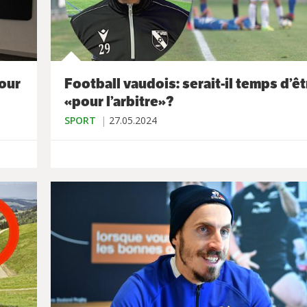
pour
Football vaudois: serait-il temps d’êt
«pour l’arbitre»?
SPORT
27.05.2024