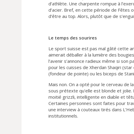
d’athlète. Une charpente rompue à l’exer
d’acier. Bref, en cette période de Fêtes o
d’être au top. Alors, plutôt que de s’engu
Le temps des sourires
Le sport suisse est pas mal gâté cette ann
aimerait déballer à la lumière des bougies
l’avenir s’annonce radieux même si son pas
pour les cuisses de Xherdan Shaqiri (star 
(fondeur de pointe) ou les biceps de Stan
Mais non. On a opté pour le cerveau de la 
sous prétexte qu’elle est blonde et jolie.
moitié grizzli, intelligente en diable et 
Certaines personnes sont faites pour trava
une interview à couteaux tirés dans L’He
institutionnels.