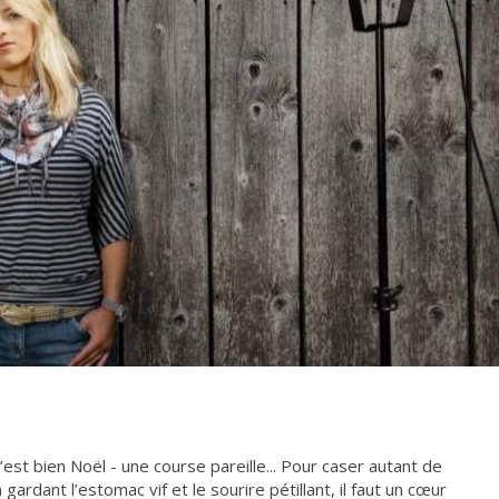
 c’est bien Noël - une course pareille... Pour caser autant de
gardant l’estomac vif et le sourire pétillant, il faut un cœur