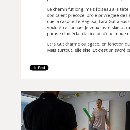
Le chemin fut long, mais l’oiseau a la tête
son talent précoce, proie privilégiée des
que la casquette Ragusa, Lara Gut a aussi
voulu être connue. Je veux juste skier», r
phrase d’un éclat de rire ou d’une moue m
Lara Gut charme ou agace, en fonction qu’
Mais surtout, elle skie. Et c’est un sacré 