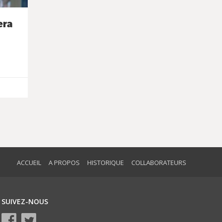
era
ACCUEIL
A PROPOS
HISTORIQUE
COLLABORATEURS
SUIVEZ-NOUS