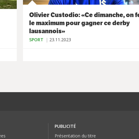
Olivier Custodio: «Ce dimanche, on f
le maximum pour gagner ce derby
lausannois»
SPORT
23.11.2023
PUBLICITÉ
ées
Présentation du titre