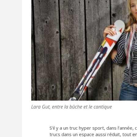
Lara Gut, entre la bûche et le cantique
S’il y a un truc hyper sport, dans l’année,
trucs dans un espace aussi réduit, tout en 