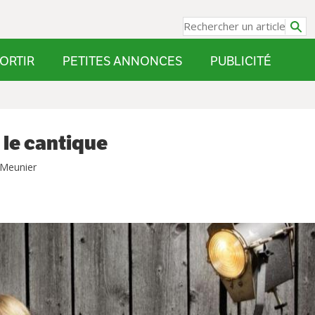
ORTIR
PETITES ANNONCES
PUBLICITÉ
 le cantique
 Meunier