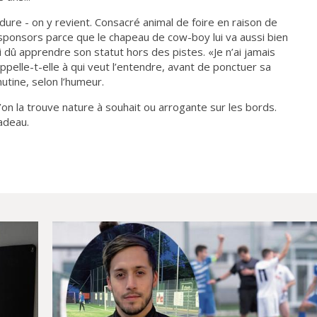
 dure - on y revient. Consacré animal de foire en raison de
 sponsors parce que le chapeau de cow-boy lui va aussi bien
 dû apprendre son statut hors des pistes. «Je n’ai jamais
appelle-t-elle à qui veut l’entendre, avant de ponctuer sa
utine, selon l’humeur.
on la trouve nature à souhait ou arrogante sur les bords.
cadeau.