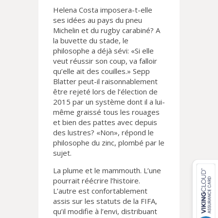
Helena Costa imposera-t-elle
ses idées au pays du pneu
Michelin et du rugby carabiné? A
la buvette du stade, le
philosophe a déjà sévi: «Si elle
veut réussir son coup, va falloir
qu’elle ait des couilles.» Sepp
Blatter peut-il raisonnablement
être rejeté lors de l’élection de
2015 par un système dont il a lui-
même graissé tous les rouages
et bien des pattes avec depuis
des lustres? «Non», répond le
philosophe du zinc, plombé par le
sujet.
La plume et le mammouth. L’une
pourrait réécrire l’histoire.
L’autre est confortablement
assis sur les statuts de la FIFA,
qu’il modifie à l’envi, distribuant