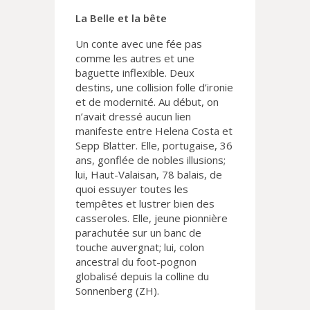
La Belle et la bête
Un conte avec une fée pas
comme les autres et une
baguette inflexible. Deux
destins, une collision folle d’ironie
et de modernité. Au début, on
n’avait dressé aucun lien
manifeste entre Helena Costa et
Sepp Blatter. Elle, portugaise, 36
ans, gonflée de nobles illusions;
lui, Haut-Valaisan, 78 balais, de
quoi essuyer toutes les
tempêtes et lustrer bien des
casseroles. Elle, jeune pionnière
parachutée sur un banc de
touche auvergnat; lui, colon
ancestral du foot-pognon
globalisé depuis la colline du
Sonnenberg (ZH).