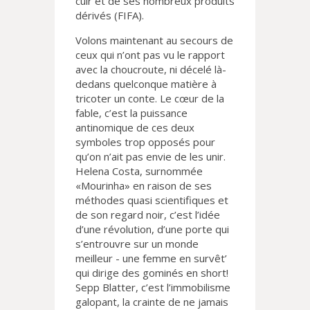
cuir et de ses nombreux produits
dérivés (FIFA).
Volons maintenant au secours de
ceux qui n’ont pas vu le rapport
avec la choucroute, ni décelé là-
dedans quelconque matière à
tricoter un conte. Le cœur de la
fable, c’est la puissance
antinomique de ces deux
symboles trop opposés pour
qu’on n’ait pas envie de les unir.
Helena Costa, surnommée
«Mourinha» en raison de ses
méthodes quasi scientifiques et
de son regard noir, c’est l’idée
d’une révolution, d’une porte qui
s’entrouvre sur un monde
meilleur - une femme en survêt’
qui dirige des gominés en short!
Sepp Blatter, c’est l’immobilisme
galopant, la crainte de ne jamais