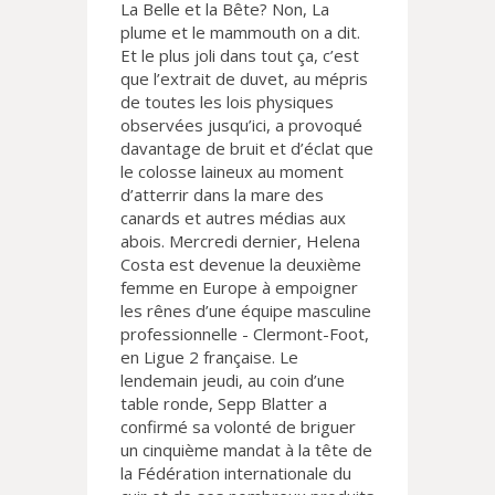
La Belle et la Bête? Non, La
plume et le mammouth on a dit.
Et le plus joli dans tout ça, c’est
que l’extrait de duvet, au mépris
de toutes les lois physiques
observées jusqu’ici, a provoqué
davantage de bruit et d’éclat que
le colosse laineux au moment
d’atterrir dans la mare des
canards et autres médias aux
abois. Mercredi dernier, Helena
Costa est devenue la deuxième
femme en Europe à empoigner
les rênes d’une équipe masculine
professionnelle - Clermont-Foot,
en Ligue 2 française. Le
lendemain jeudi, au coin d’une
table ronde, Sepp Blatter a
confirmé sa volonté de briguer
un cinquième mandat à la tête de
la Fédération internationale du