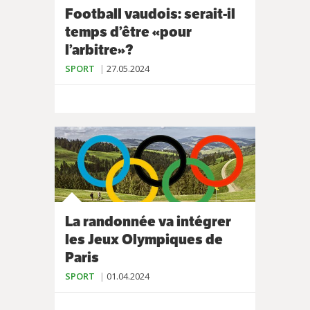
Football vaudois: serait-il
temps d’être «pour
l’arbitre»?
SPORT
27.05.2024
La randonnée va intégrer
les Jeux Olympiques de
Paris
SPORT
01.04.2024