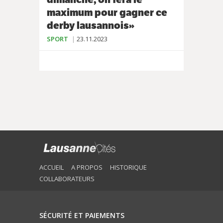
maximum pour gagner ce
derby lausannois»
SPORT
23.11.2023
ACCUEIL
A PROPOS
HISTORIQUE
COLLABORATEURS
SÉCURITÉ ET PAIEMENTS