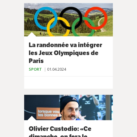
La randonnée va intégrer
les Jeux Olympiques de
Paris
SPORT
01.04.2024
Olivier Custodio: «Ce
dimanche, on fera le