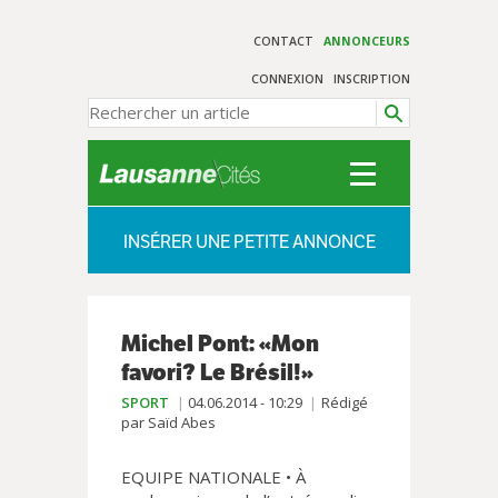
CONTACT
ANNONCEURS
CONNEXION
INSCRIPTION
INSÉRER UNE PETITE ANNONCE
Michel Pont: «Mon
favori? Le Brésil!»
SPORT
04.06.2014 - 10:29
Rédigé
par Saïd Abes
EQUIPE NATIONALE • À