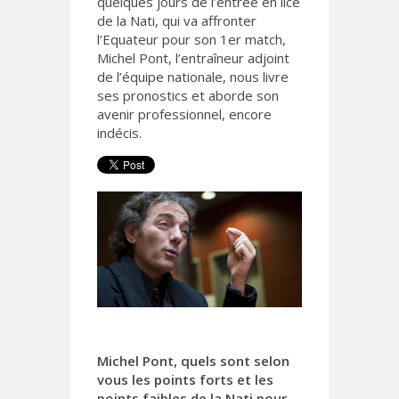
quelques jours de l’entrée en lice
de la Nati, qui va affronter
l’Equateur pour son 1er match,
Michel Pont, l’entraîneur adjoint
de l’équipe nationale, nous livre
ses pronostics et aborde son
avenir professionnel, encore
indécis.
Michel Pont, quels sont selon
vous les points forts et les
points faibles de la Nati pour