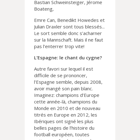
Bastian Schweinsteiger, Jérome
Boateng,
Emre Can, Benedikt Howedes et
Julian Draxler sont tous blessés...
Le sort semble donc s’acharner
sur la Mannschaft. Mais il ne faut
pas l’enterrer trop vite!
L’Espagne: le chant du cygne?
Autre favori sur lequel il est
difficile de se prononcer,
l’Espagne semble, depuis 2008,
avoir mangé son pain blanc.
Imaginez: champions d’Europe
cette année-là, champions du
Monde en 2010 et de nouveau
titrés en Europe en 2012, les
Ibériques ont signé les plus
belles pages de l’histoire du
football européen, toutes