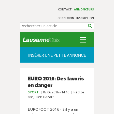
CONTACT
ANNONCEURS
CONNEXION
INSCRIPTION
INSÉRER UNE PETITE ANNONCE
EURO 2016: Des favoris
en danger
SPORT
02.06.2016 - 14:10
Rédigé
par Julien Hazard
EUROFOOT 2016 • S’il y a un