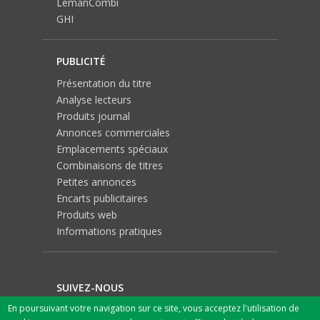
LemanCombi
GHI
PUBLICITÉ
Présentation du titre
Analyse lecteurs
Produits journal
Annonces commerciales
Emplacements spéciaux
Combinaisons de titres
Petites annonces
Encarts publicitaires
Produits web
Informations pratiques
SUIVEZ-NOUS
En poursuivant votre navigation sur ce site, vous acceptez l'utilisation de