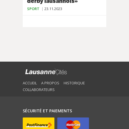
derby lausannois»
SPORT
23.11.2023
ACCUEIL
A PROPOS
HISTORIQUE
COLLABORATEURS
SÉCURITÉ ET PAIEMENTS