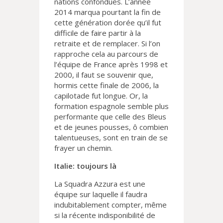
nations confondues. L’année
2014 marqua pourtant la fin de
cette génération dorée qu’il fut
difficile de faire partir à la
retraite et de remplacer. Si l’on
rapproche cela au parcours de
l’équipe de France après 1998 et
2000, il faut se souvenir que,
hormis cette finale de 2006, la
capilotade fut longue. Or, la
formation espagnole semble plus
performante que celle des Bleus
et de jeunes pousses, ô combien
talentueuses, sont en train de se
frayer un chemin.
Italie: toujours là
La Squadra Azzura est une
équipe sur laquelle il faudra
indubitablement compter, même
si la récente indisponibilité de