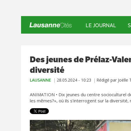
LE JOURNAL
S
Des jeunes de Prélaz-Vale
diversité
LAUSANNE
28.05.2024 - 10:23
Rédigé par Joëlle T
ANIMATION • Dix jeunes du centre socioculturel d
les mêmes?», où ils s’interrogent sur la diversité