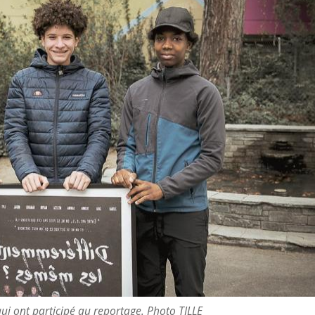
ui ont participé au reportage. Photo TILLE