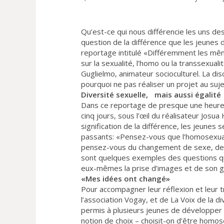
Qu’est-ce qui nous différencie les uns des
question de la différence que les jeunes d
reportage intitulé «Différemment les mêmes
sur la sexualité, l’homo ou la transsexua
Guglielmo, animateur socioculturel. La di
pourquoi ne pas réaliser un projet au sujet
Diversité sexuelle, mais aussi égalité
Dans ce reportage de presque une heure, 
cinq jours, sous l’œil du réalisateur Josu
signification de la différence, les jeunes
passants: «Pensez-vous que l’homosexuali
pensez-vous du changement de sexe, de l
sont quelques exemples des questions qu’
eux-mêmes la prise d’images et de son grâ
«Mes idées ont changé»
Pour accompagner leur réflexion et leur tr
l’association Vogay, et de La Voix de la d
permis à plusieurs jeunes de développer
notion de choix – choisit-on d’être homos