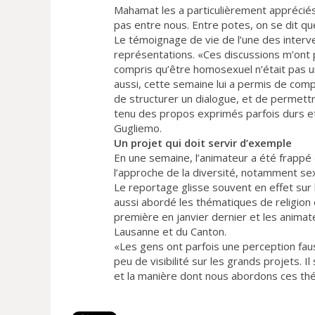
Mahamat les a particulièrement apprécié
pas entre nous. Entre potes, on se dit qu
Le témoignage de vie de l’une des interv
représentations. «Ces discussions m’ont p
compris qu’être homosexuel n’était pas u
aussi, cette semaine lui a permis de comp
de structurer un dialogue, et de permett
tenu des propos exprimés parfois durs e
Gugliemo.
Un projet qui doit servir d’exemple
En une semaine, l’animateur a été frappé
l’approche de la diversité, notamment sex
Le reportage glisse souvent en effet sur
aussi abordé les thématiques de religion 
première en janvier dernier et les animate
Lausanne et du Canton.
«Les gens ont parfois une perception fauss
peu de visibilité sur les grands projets. Il 
et la manière dont nous abordons ces th