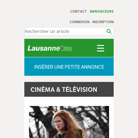
CONTACT
ANNONCEURS
CONNEXION
INSCRIPTION
INSÉRER UNE PETITE ANNONCE
CINÉMA & TÉLÉVISION