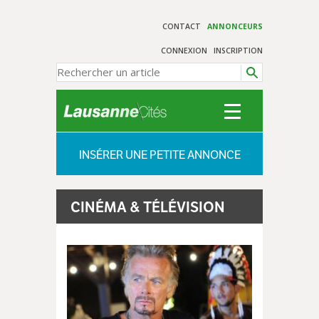
CONTACT
ANNONCEURS
CONNEXION
INSCRIPTION
INSÉRER UNE PETITE ANNONCE
CINÉMA & TÉLÉVISION