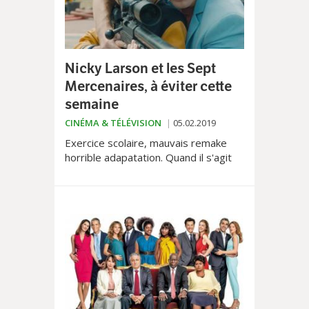
Nicky Larson et les Sept
Mercenaires, à éviter cette
semaine
CINÉMA & TÉLÉVISION
05.02.2019
Exercice scolaire, mauvais remake
horrible adapatation. Quand il s'agit
de canarder de mauvais film, notre
chroniqueur Thomas Lécuyer ne
mâche pas ses mots...