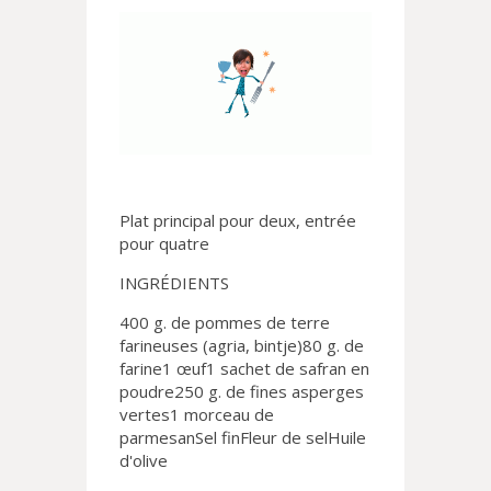
Plat principal pour deux, entrée
pour quatre
INGRÉDIENTS
400 g. de pommes de terre
farineuses (agria, bintje)80 g. de
farine1 œuf1 sachet de safran en
poudre250 g. de fines asperges
vertes1 morceau de
parmesanSel finFleur de selHuile
d'olive