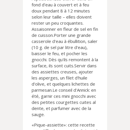
fond d'eau à couvert et à feu
doux pendant 8 à 12 minutes
selon leur taille – elles doivent
rester un peu croquantes.
Assaisonner en fleur de sel en fin
de cuisson.Porter une grande
casserole d'eau à ébullition, saler
(10 g. de sel par litre d'eau),
baisser le feu, et pocher les
gnocchi. Dès qu'ils remontent à la
surface, ils sont cuits.Servir dans
des assiettes creuses, ajouter
les asperges, un filet d'huile
d'olive, et quelques lichettes de
parmesan.Le conseil d'Annick: en
été, garnir ces mini gnocchi avec
des petites courgettes cuites al
dente, et parfumer avec de la
sauge.
«Pique-assiette»: cette recette