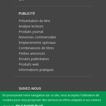
PUBLICITÉ
Présentation du titre
Analyse lecteurs
Produits journal
Annonces commerciales
Emplacements spéciaux
Combinaisons de titres
Petites annonces
Encarts publicitaires
Produits web
Informations pratiques
SUIVEZ-NOUS
En poursuivant votre navigation sur ce site, vous acceptez l'utilisation de
cookies pour vous proposer des services et offres adaptés à vos centres