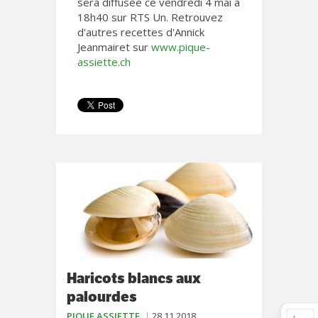
sera diffusée ce vendredi 4 mai à
18h40 sur RTS Un. Retrouvez
d'autres recettes d'Annick
Jeanmairet sur
www.pique-
assiette.ch
Haricots blancs aux
palourdes
PIQUE ASSIETTE
28.11.2018