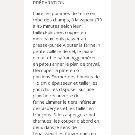
PRÉPARATION
Cuire les pommes de terre en
robe des champs, à la vapeur (30
à 45 minutes selon leur
taille).Eplucher, couper en
morceaux, puis passer au
presse-purée.Ajouter la farine, 1
petite cuillère de sel, le jaune
d'œuf, et le safran.Agglomérer
en pâte.Fariner le plan de travail.
Découper la pâte en 6
portions.Former des boudins de
1,5 cm d'épaisseur et tailler les
gnocchi. Les disposer sur une
planche recouverte de
farine.Eliminer le tiers inférieur
des asperges et les tailler en
tronçons. Si les asperges sont
charnues, les couper d'abord en
deux dans le sens de
l'épaisseur.Les étuver dans un