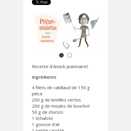
Recette d’Annick Jeanmairet
Ingrédients
4 filets de cabillaud de 150 g
pièce
200 g de lentilles vertes
200 g de moules de bouchot
50 g de chorizo
1 échalote
1 gousse d’ail
1 petite carotte