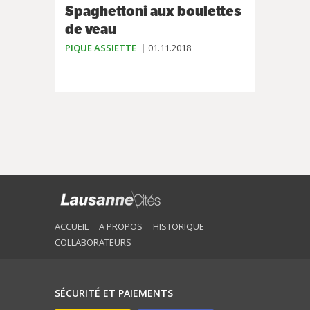
Spaghettoni aux boulettes
de veau
PIQUE ASSIETTE
01.11.2018
ACCUEIL
A PROPOS
HISTORIQUE
COLLABORATEURS
SÉCURITÉ ET PAIEMENTS