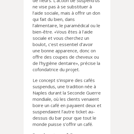
de fleurs. L’action de Suspend’us
ne vise pas à se substituer à
l’aide sociale, mais à offrir un don
qui fait du bien, dans
l’alimentaire, le paramédical ou le
bien-être. «Vous êtes à l'aide
sociale et vous cherchez un
boulot, c'est essentiel d’avoir
une bonne apparence, donc on
offre des coupes de cheveux ou
de l'hygiène dentaire», précise la
cofondatrice du projet.
Le concept s’inspire des cafés
suspendus, une tradition née à
Naples durant la Seconde Guerre
mondiale, où les clients venaient
boire un café en payaient deux et
suspendaient l’autre ticket au-
dessus du bar pour que tout le
monde puisse s’offrir un café.