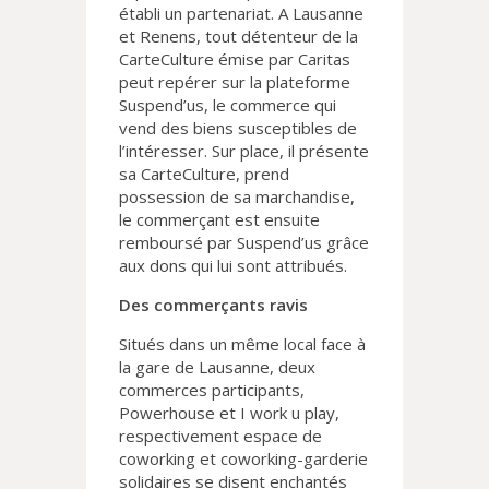
établi un partenariat. A Lausanne
et Renens, tout détenteur de la
CarteCulture émise par Caritas
peut repérer sur la plateforme
Suspend’us, le commerce qui
vend des biens susceptibles de
l’intéresser. Sur place, il présente
sa CarteCulture, prend
possession de sa marchandise,
le commerçant est ensuite
remboursé par Suspend’us grâce
aux dons qui lui sont attribués.
Des commerçants ravis
Situés dans un même local face à
la gare de Lausanne, deux
commerces participants,
Powerhouse et I work u play,
respectivement espace de
coworking et coworking-garderie
solidaires se disent enchantés