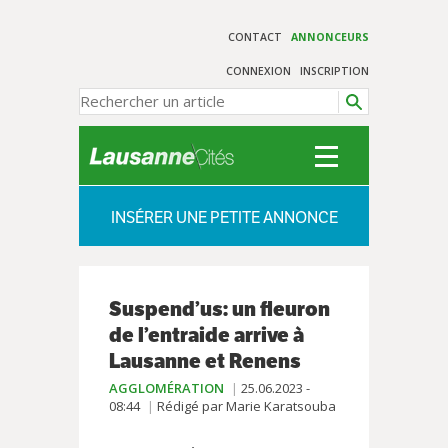
CONTACT
ANNONCEURS
CONNEXION
INSCRIPTION
INSÉRER UNE PETITE ANNONCE
Suspend’us: un fleuron
de l’entraide arrive à
Lausanne et Renens
AGGLOMÉRATION
25.06.2023 -
08:44
Rédigé par Marie Karatsouba