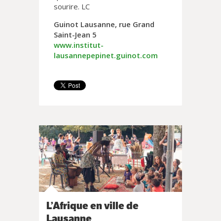
sourire. LC
Guinot Lausanne, rue Grand
Saint-Jean 5
www.institut-
lausannepepinet.guinot.com
L’Afrique en ville de
Lausanne