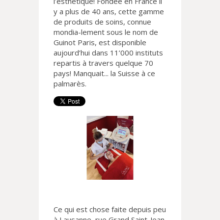
l’esthétique! Fondée en France il
y a plus de 40 ans, cette gamme
de produits de soins, connue
mondia-lement sous le nom de
Guinot Paris, est disponible
aujourd’hui dans 11’000 instituts
repartis à travers quelque 70
pays! Manquait... la Suisse à ce
palmarès.
Ce qui est chose faite depuis peu
à Lausanne, rue Grand Saint-Jean,