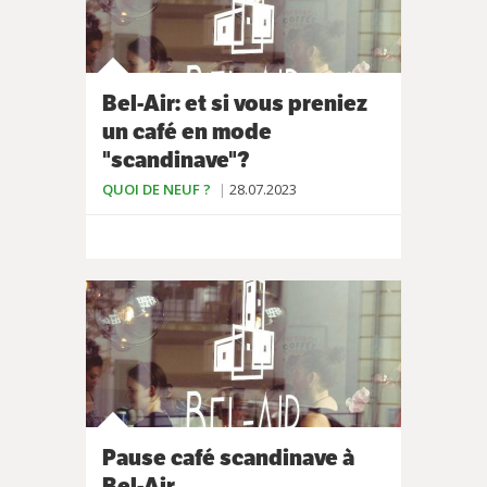
Bel-Air: et si vous preniez
un café en mode
"scandinave"?
QUOI DE NEUF ?
28.07.2023
Pause café scandinave à
Bel-Air