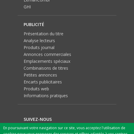
GHI
PUBLICITÉ
Présentation du titre
Analyse lecteurs
Produits journal
Annonces commerciales
Emplacements spéciaux
Combinaisons de titres
Petites annonces
Encarts publicitaires
Produits web
Informations pratiques
SUIVEZ-NOUS
En poursuivant votre navigation sur ce site, vous acceptez l'utilisation de
cookies pour vous proposer des services et offres adaptés à vos centres