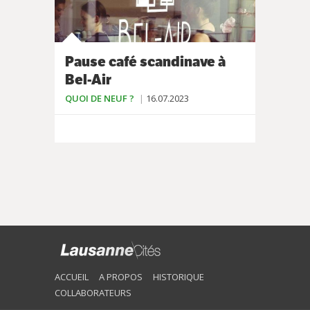
Pause café scandinave à
Bel-Air
QUOI DE NEUF ?
16.07.2023
ACCUEIL
A PROPOS
HISTORIQUE
COLLABORATEURS