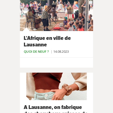
L’Afrique en ville de
Lausanne
QUOI DE NEUF ?
14.08.2023
A Lausanne, on fabrique