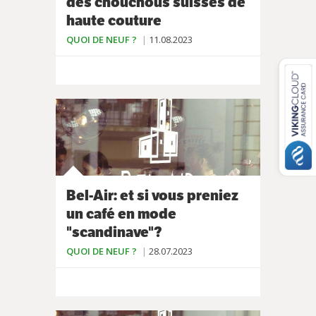
des chouchous suisses de
haute couture
QUOI DE NEUF ?
11.08.2023
Bel-Air: et si vous preniez
un café en mode
"scandinave"?
QUOI DE NEUF ?
28.07.2023