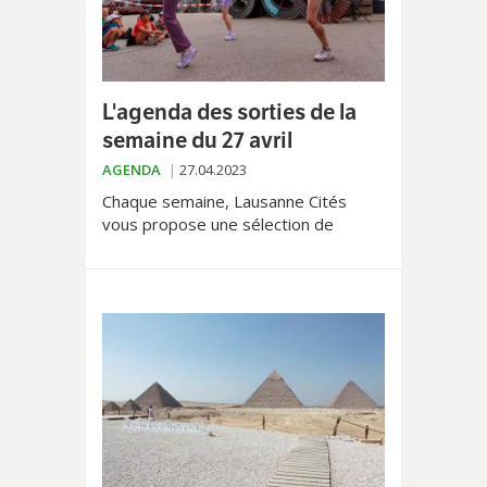
L'agenda des sorties de la
semaine du 27 avril
AGENDA
27.04.2023
Chaque semaine, Lausanne Cités
vous propose une sélection de
l'agenda culturel de la région
lausannoise. Découvrez nos coups de
cœur, les sorties ainsi que les
évènements les plus emblématiques
du moment.