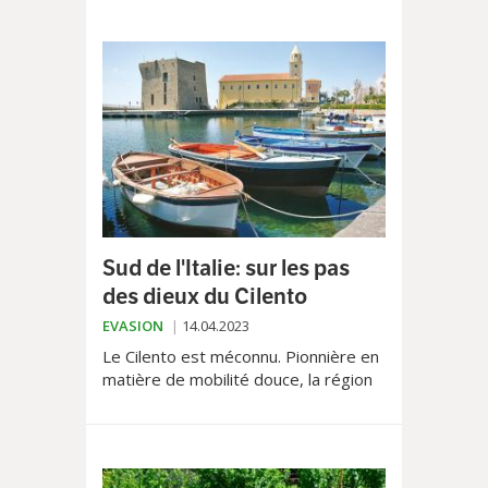
économiques. Comment y est-elle
arrivée?
Sud de l'Italie: sur les pas
des dieux du Cilento
EVASION
14.04.2023
Le Cilento est méconnu. Pionnière en
matière de mobilité douce, la région
décrit une Italie hors des sentiers
battus.