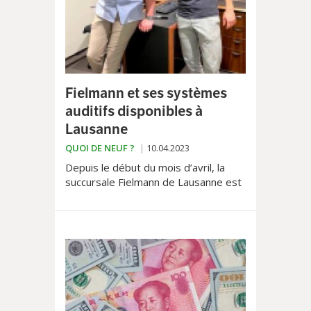
Fielmann et ses systèmes
auditifs disponibles à
Lausanne
QUOI DE NEUF ?
10.04.2023
Depuis le début du mois d’avril, la
succursale Fielmann de Lausanne est
désormais l’une des premières en
Suisse à proposer des conseils en
matière d’audition et des systèmes
auditifs ultramodernes.