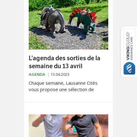
L'agenda des sorties de la
semaine du 13 avril
AGENDA
13.04.2023
Chaque semaine, Lausanne Cités
vous propose une sélection de
l'agenda culturel de la région
lausannoise. Découvrez nos coups de
cœur, les sorties ainsi que les
évènements les plus emblématiques
du moment.