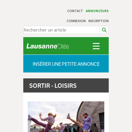
CONTACT
ANNONCEURS
CONNEXION
INSCRIPTION
INSÉRER UNE PETITE ANNONCE
SORTIR - LOISIRS