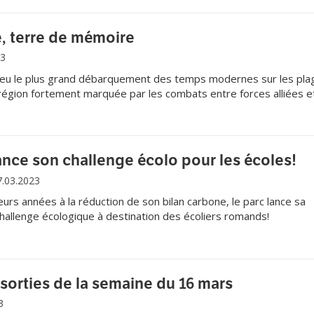
tien.
, terre de mémoire
23
 lieu le plus grand débarquement des temps modernes sur les pla
égion fortement marquée par les combats entre forces alliées e
lerinage.
nce son challenge écolo pour les écoles!
7.03.2023
eurs années à la réduction de son bilan carbone, le parc lance sa
challenge écologique à destination des écoliers romands!
sorties de la semaine du 16 mars
3