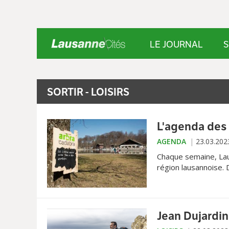
LE JOURNAL
S
SORTIR - LOISIRS
L'agenda des 
AGENDA
23.03.202
Chaque semaine, Lau
région lausannoise.
les plus emblémati
Jean Dujardin: