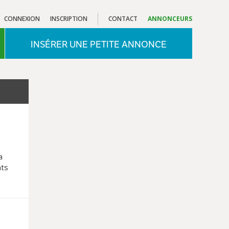
CONNEXION
INSCRIPTION
CONTACT
ANNONCEURS
INSÉRER UNE PETITE ANNONCE
a
nts