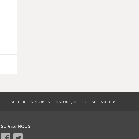
x
.
ACCUEIL
A PROPOS
HISTORIQUE
COLLABORATEURS
SUIVEZ-NOUS