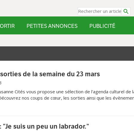
ORTIR
PETITES ANNONCES
PUBLICITÉ
sorties de la semaine du 23 mars
3
sanne Cités vous propose une sélection de l'agenda culturel de l
 Découvrez nos coups de cœur, les sorties ainsi que les évèneme
ques du moment.
 “Je suis un peu un labrador.”