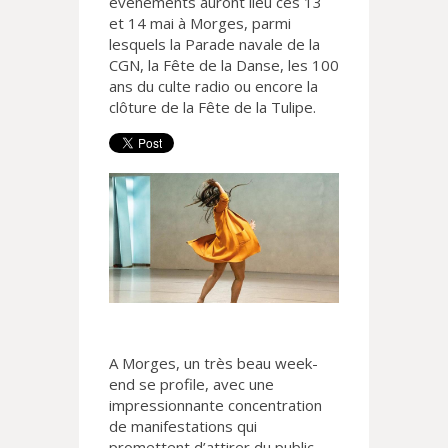
événements auront lieu ces 13
et 14 mai à Morges, parmi
lesquels la Parade navale de la
CGN, la Fête de la Danse, les 100
ans du culte radio ou encore la
clôture de la Fête de la Tulipe.
A Morges, un très beau week-
end se profile, avec une
impressionnante concentration
de manifestations qui
promettent d’attirer du public