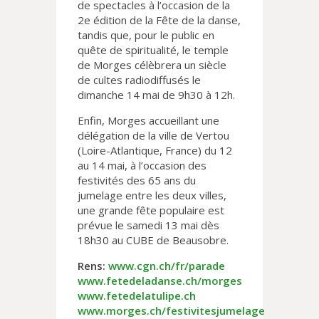
de spectacles à l’occasion de la
2e édition de la Fête de la danse,
tandis que, pour le public en
quête de spiritualité, le temple
de Morges célèbrera un siècle
de cultes radiodiffusés le
dimanche 14 mai de 9h30 à 12h.
Enfin, Morges accueillant une
délégation de la ville de Vertou
(Loire-Atlantique, France) du 12
au 14 mai, à l’occasion des
festivités des 65 ans du
jumelage entre les deux villes,
une grande fête populaire est
prévue le samedi 13 mai dès
18h30 au CUBE de Beausobre.
Rens:
www.cgn.ch/fr/parade
www.fetedeladanse.ch/morges
www.fetedelatulipe.ch
www.morges.ch/festivitesjumelage