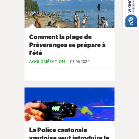
Comment la plage de
Préverenges se prépare à
l'été
AGGLOMÉRATION
03.06.2024
La Police cantonale
vaudoise veut introduire le