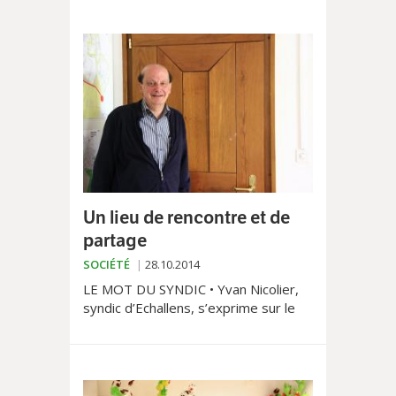
Un lieu de rencontre et de
partage
SOCIÉTÉ
28.10.2014
LE MOT DU SYNDIC • Yvan Nicolier,
syndic d’Echallens, s’exprime sur le
rôle que joue le Comptoir d’Echallens
et revient sur le développement
fulgurant de la...