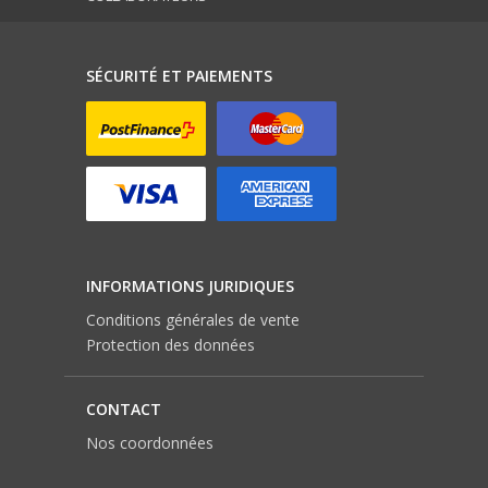
SÉCURITÉ ET PAIEMENTS
INFORMATIONS JURIDIQUES
Conditions générales de vente
Protection des données
CONTACT
Nos coordonnées