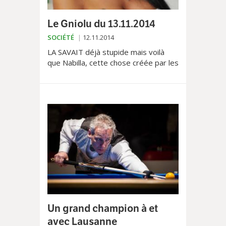
Le Gniolu du 13.11.2014
SOCIÉTÉ
12.11.2014
LA SAVAIT déjà stupide mais voilà
que Nabilla, cette chose créée par les
marchands de conneries
télévisuelles, vire au sordide. Elle
est...
Un grand champion à et
avec Lausanne