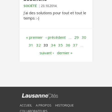
SOCIÉTÉ
23.10.2014
J'ai des solutions pour tout et tout le
temps :-)
« premier
‹ précédent
…
29
30
31
32
33
34
35
36
37
…
suivant ›
dernier »
ACCUEIL
A PROPOS
HISTORIQUE
COLLABORATEURS