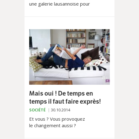
une galerie lausannoise pour
présenter ses récentes photos de la
Suisse vue du ciel, le célèbre
photographe militant écologiste s’est
laissé aller à quelques confessions.
Mais oui ! De temps en
temps il faut faire exprès!
SOCIÉTÉ
30.10.2014
Et vous ? Vous provoquez
le changement aussi ?