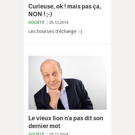
Curieuse, ok ! mais pas ça,
NON ! ;-)
SOCIÉTÉ
05.12.2014
Les bourses d'échange :-)
Le vieux lion n’a pas dit son
dernier mot
SOCIÉTÉ
03.12.2014