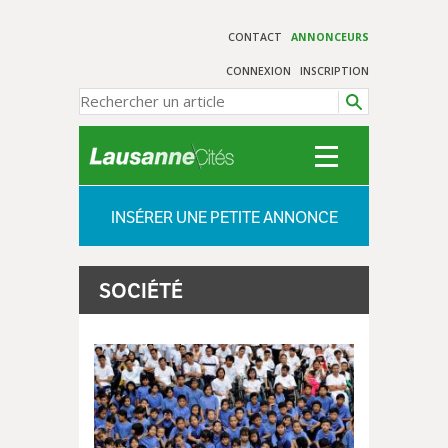
CONTACT
ANNONCEURS
CONNEXION
INSCRIPTION
INSÉRER UNE PETITE ANNONCE
SOCIÉTÉ