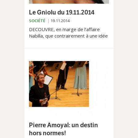
Le Gniolu du 19.11.2014
SOCIÉTÉ
19.11.2014
DECOUVRE, en marge de l’affaire
Nabilla, que contrairement à une idée
reçue, la violence domestique existe
aussi au féminin. Et si les femmes...
Pierre Amoyal: un destin
hors normes!