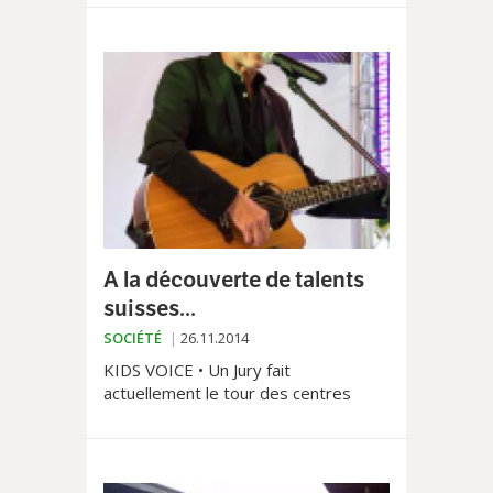
A la découverte de talents
suisses...
SOCIÉTÉ
26.11.2014
KIDS VOICE • Un Jury fait
actuellement le tour des centres
commerciaux Coop pour un grand
casting dont le premier prix sera la
réalisation d’un titre dans un studio
professionnel. Rencontre avec