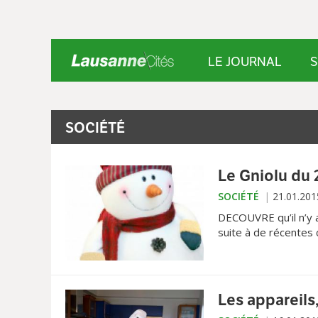
LE JOURNAL
S
SOCIÉTÉ
Le Gniolu du 
SOCIÉTÉ
21.01.201
DECOUVRE qu’il n’y a
suite à de récentes 
Les appareils,