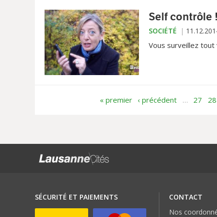
Self contrôle 
SOCIÉTÉ
11.12.201
Vous surveillez tout
« premier
‹ précédent
…
27
28
SÉCURITÉ ET PAIEMENTS
CONTACT
Nos coordonn