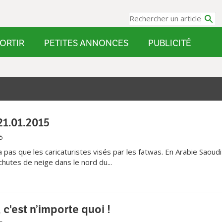
ORTIR
PETITES ANNONCES
PUBLICITÉ
21.01.2015
5
 pas que les caricaturistes visés par les fatwas. En Arabie Saoudi
chutes de neige dans le nord du...
 c'est n’importe quoi !