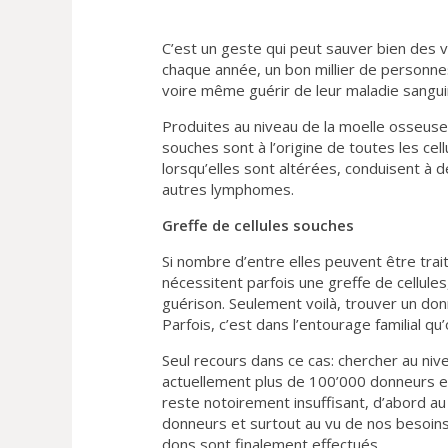
C’est un geste qui peut sauver bien des vi
chaque année, un bon millier de personnes
voire même guérir de leur maladie sangui
Produites au niveau de la moelle osseuse (
souches sont à l’origine de toutes les cell
lorsqu’elles sont altérées, conduisent à
autres lymphomes.
Greffe de cellules souches
Si nombre d’entre elles peuvent être trai
nécessitent parfois une greffe de cellule
guérison. Seulement voilà, trouver un don
Parfois, c’est dans l’entourage familial 
Seul recours dans ce cas: chercher au niv
actuellement plus de 100’000 donneurs enr
reste notoirement insuffisant, d’abord 
donneurs et surtout au vu de nos besoins,
dons sont finalement effectués.