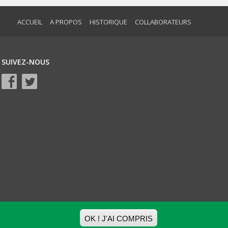
ACCUEIL
A PROPOS
HISTORIQUE
COLLABORATEURS
SUIVEZ-NOUS
OK ! J'AI COMPRIS