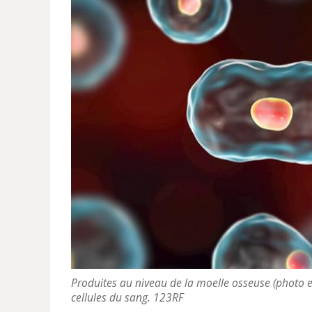
Produites au niveau de la moelle osseuse (photo en
cellules du sang. 123RF