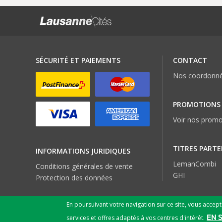
SÉCURITÉ ET PAIEMENTS
CONTACT
Nos coordonn
PROMOTIONS
Voir nos promo
TITRES PARTE
INFORMATIONS JURIDIQUES
LemanCombi
Conditions générales de vente
GHI
Protection des données
En poursuivant votre navigation sur ce site, vous accep
EN 
services et offres adaptés à vos centres d'intérêt.