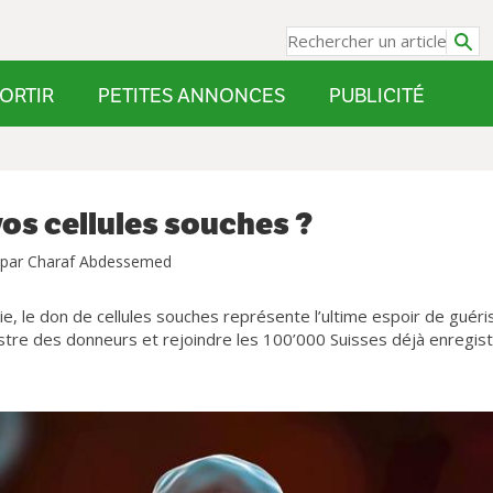
ORTIR
PETITES ANNONCES
PUBLICITÉ
vos cellules souches ?
 par Charaf Abdessemed
e, le don de cellules souches représente l’ultime espoir de guéri
istre des donneurs et rejoindre les 100’000 Suisses déjà enregis