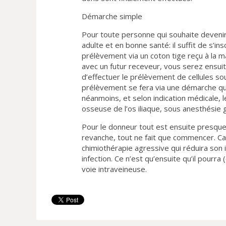
Démarche simple
Pour toute personne qui souhaite devenir
adulte et en bonne santé: il suffit de s’i
prélèvement via un coton tige reçu à la m
avec un futur receveur, vous serez ensui
d’effectuer le prélèvement de cellules so
prélèvement se fera via une démarche qui
néanmoins, et selon indication médicale, 
osseuse de l’os iliaque, sous anesthésie 
Pour le donneur tout est ensuite presque 
revanche, tout ne fait que commencer. Ca
chimiothérapie agressive qui réduira son 
infection. Ce n’est qu’ensuite qu’il pourra
voie intraveineuse.