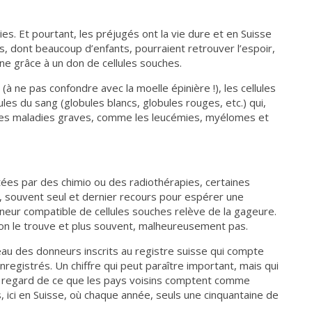
es. Et pourtant, les préjugés ont la vie dure et en Suisse
, dont beaucoup d’enfants, pourraient retrouver l’espoir,
ne grâce à un don de cellules souches.
à ne pas confondre avec la moelle épinière !), les cellules
ules du sang (globules blancs, globules rouges, etc.) qui,
 des maladies graves, comme les leucémies, myélomes et
tées par des chimio ou des radiothérapies, certaines
s, souvent seul et dernier recours pour espérer une
neur compatible de cellules souches relève de la gageure.
qu’on le trouve et plus souvent, malheureusement pas.
eau des donneurs inscrits au registre suisse qui compte
egistrés. Un chiffre qui peut paraître important, mais qui
au regard de ce que les pays voisins comptent comme
 ici en Suisse, où chaque année, seuls une cinquantaine de