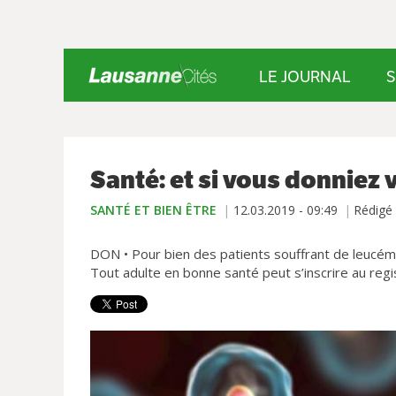
LE JOURNAL
S
Santé: et si vous donniez 
SANTÉ ET BIEN ÊTRE
12.03.2019 - 09:49
Rédigé
DON • Pour bien des patients souffrant de leucémi
Tout adulte en bonne santé peut s’inscrire au reg