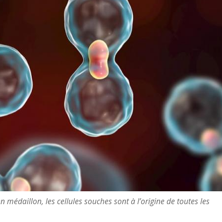
 médaillon, les cellules souches sont à l’origine de toutes les