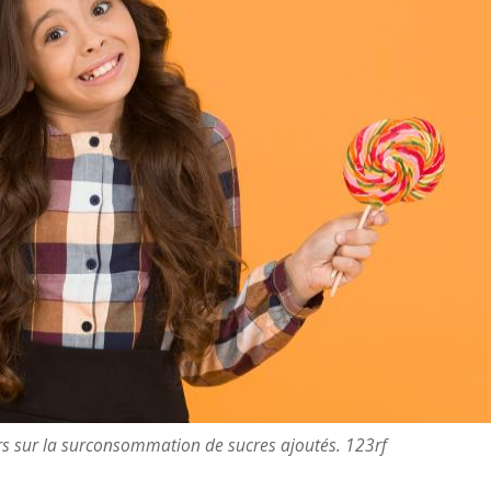
ers sur la surconsommation de sucres ajoutés. 123rf