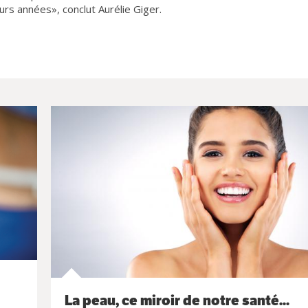
rs années», conclut Aurélie Giger.
La peau, ce miroir de notre santé...