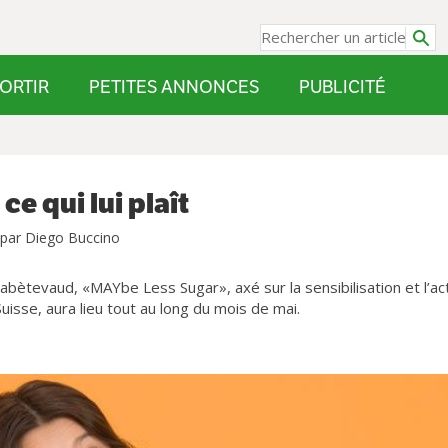
ORTIR
PETITES ANNONCES
PUBLICITÉ
ce qui lui plaît
 par Diego Buccino
iabètevaud, «MAYbe Less Sugar», axé sur la sensibilisation et l’ac
isse, aura lieu tout au long du mois de mai.