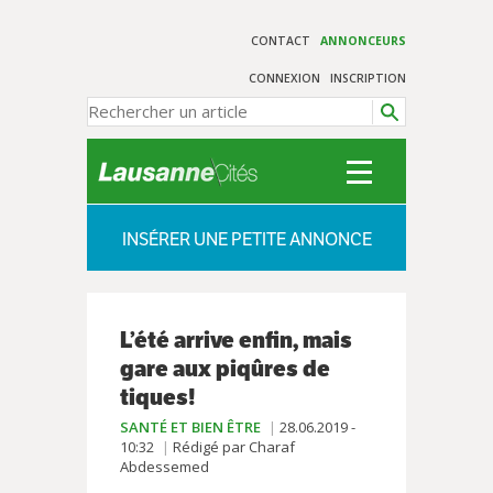
CONTACT
ANNONCEURS
CONNEXION
INSCRIPTION
INSÉRER UNE PETITE ANNONCE
L’été arrive enfin, mais
gare aux piqûres de
tiques!
SANTÉ ET BIEN ÊTRE
28.06.2019 -
10:32
Rédigé par Charaf
Abdessemed