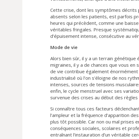
Cette crise, dont les symptômes décrits 
absents selon les patients, est parfois 
heures qui précèdent, comme une baisse de
véritables fringales. Presque systématiq
d’épuisement intense, consécutive au vé
Mode de vie
Alors bien sûr, il y a un terrain génétiqu
migraines, il y a de chances que vous en
de vie contribue également énormément à
industrialisé où l’on s’éloigne de nos ryt
intenses, sources de tensions musculaires 
enfin, le cycle menstruel avec ses variat
survenue des crises au début des règles 
Si connaître tous ces facteurs déclenchan
l’ampleur et la fréquence d’apparition des 
plus tôt possible. Car non ou mal prises 
conséquences sociales, scolaires et profe
entraînant l’instauration d’un véritable cerc