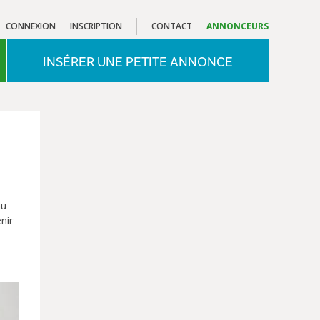
CONNEXION
INSCRIPTION
CONTACT
ANNONCEURS
INSÉRER UNE PETITE ANNONCE
au
nir