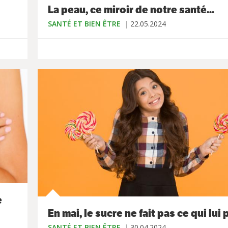
La peau, ce miroir de notre santé...
SANTÉ ET BIEN ÊTRE
22.05.2024
e
En mai, le sucre ne fait pas ce qui lui p
SANTÉ ET BIEN ÊTRE
30.04.2024