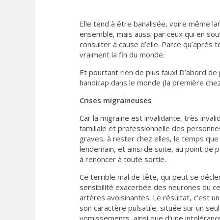
Elle tend à être banalisée, voire même l
ensemble, mais aussi par ceux qui en sou
consulter à cause d’elle. Parce qu’après t
vraiment la fin du monde.
Et pourtant rien de plus faux! D’abord de
handicap dans le monde (la première che
Crises migraineuses
Car la migraine est invalidante, très inva
familiale et professionnelle des personne
graves, à rester chez elles, le temps que 
lendemain, et ainsi de suite, au point de
à renoncer à toute sortie.
Ce terrible mal de tête, qui peut se déclen
sensibilité exacerbée des neurones du cer
artères avoisinantes. Le résultat, c’est 
son caractère pulsatile, située sur un se
vomissements, ainsi que d’une intoléranc