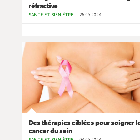
réfractive
SANTÉ ET BIEN ÊTRE
26.05.2024
Des thérapies ciblées pour soigner l
cancer du sein
SANTÉ ET BIEN ÊTRE
04.05.2024