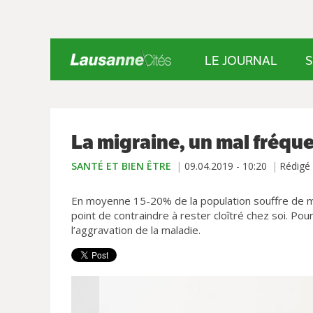
LE JOURNAL
S
La migraine, un mal fréqu
SANTÉ ET BIEN ÊTRE
09.04.2019 - 10:20
Rédigé
En moyenne 15-20% de la population souffre de ma
point de contraindre à rester cloîtré chez soi. Pou
l’aggravation de la maladie.