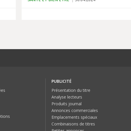
PUBLICITÉ
ées
Présentation du titre
Analyse lecteurs
Produits journal
Annonces commerciales
tions
Emplacements spéciaux
Combinaisons de titres
Petites annonces