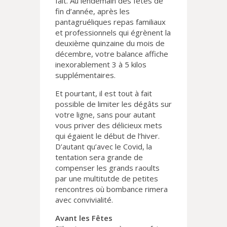
fait. Au lendemain des fêtes de
fin d’année, après les
pantagruéliques repas familiaux
et professionnels qui égrènent la
deuxième quinzaine du mois de
décembre, votre balance affiche
inexorablement 3 à 5 kilos
supplémentaires.
Et pourtant, il est tout à fait
possible de limiter les dégâts sur
votre ligne, sans pour autant
vous priver des délicieux mets
qui égaient le début de l’hiver.
D’autant qu’avec le Covid, la
tentation sera grande de
compenser les grands raoults
par une multitutde de petites
rencontres où bombance rimera
avec convivialité.
Avant les Fêtes