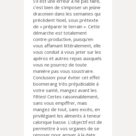
S’il est une erreur à ne pas faire,
c’est bien de s’imposer un jeûne
draconien dans les semaines qui
précèdent Noël, sous prétexte
de « préparer le terrain ». Cette
démarche est totalement
contre-productive, puisqu’en
vous affamant littéralement, elle
vous conduit à vous jeter sur les
apéros et autres repas auxquels
vous ne pourrez de toute
manière pas vous soustraire.
Conclusion: pour éviter cet effet
boomerang très préjudiciable à
votre santé, mangez avant les
Fêtes! Certes raisonnablement,
sans vous empiffrer, mais
mangez de tout, sans excès, en
privilégiant les aliments à teneur
calorique basse. L’objectif est de
permettre à vos organes de se
reposer pour arriver à la date