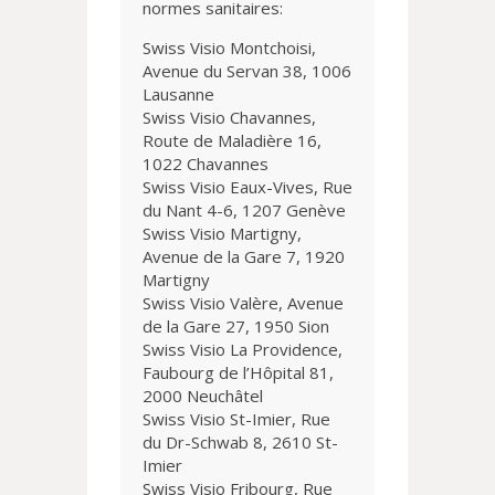
normes sanitaires:
Swiss Visio Montchoisi,
Avenue du Servan 38, 1006
Lausanne
Swiss Visio Chavannes,
Route de Maladière 16,
1022 Chavannes
Swiss Visio Eaux-Vives, Rue
du Nant 4-6, 1207 Genève
Swiss Visio Martigny,
Avenue de la Gare 7, 1920
Martigny
Swiss Visio Valère, Avenue
de la Gare 27, 1950 Sion
Swiss Visio La Providence,
Faubourg de l’Hôpital 81,
2000 Neuchâtel
Swiss Visio St-Imier, Rue
du Dr-Schwab 8, 2610 St-
Imier
Swiss Visio Fribourg, Rue