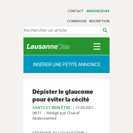
CONTACT
ANNONCEURS
CONNEXION
INSCRIPTION
INSÉRER UNE PETITE ANNONCE
Dépister le glaucome
pour éviter la cécité
SANTÉ ET BIEN ÊTRE
12.03.2021 -
08:31
Rédigé par Charaf
Abdessemed
SEMAINE DU GLAUCOME •