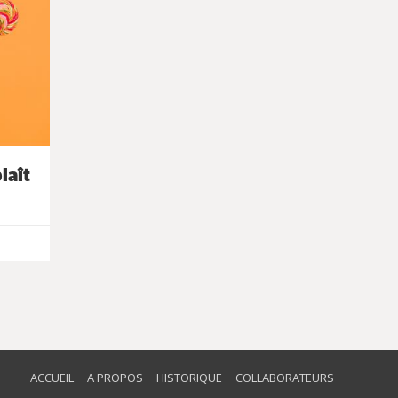
laît
ACCUEIL
A PROPOS
HISTORIQUE
COLLABORATEURS