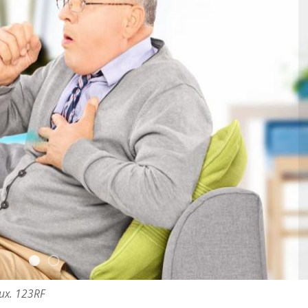
eux. 123RF