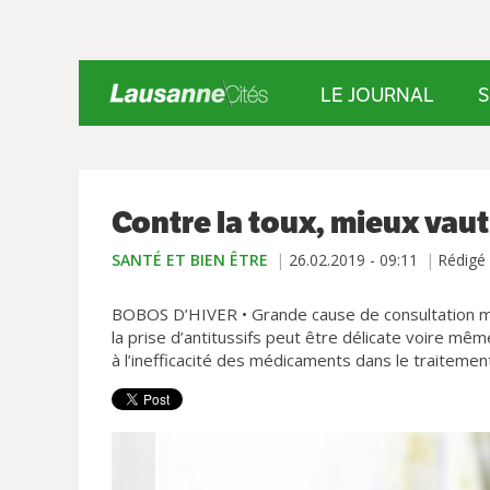
LE JOURNAL
S
Contre la toux, mieux vaut
SANTÉ ET BIEN ÊTRE
26.02.2019 - 09:11
Rédigé
BOBOS D’HIVER • Grande cause de consultation médi
la prise d’antitussifs peut être délicate voire m
à l’inefficacité des médicaments dans le traiteme