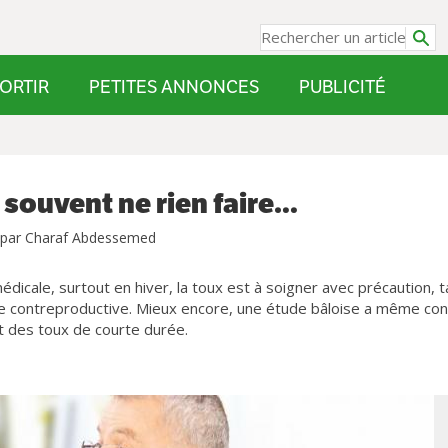
ORTIR
PETITES ANNONCES
PUBLICITÉ
 souvent ne rien faire…
 par Charaf Abdessemed
cale, surtout en hiver, la toux est à soigner avec précaution, t
ême contreproductive. Mieux encore, une étude bâloise a même con
nt des toux de courte durée.