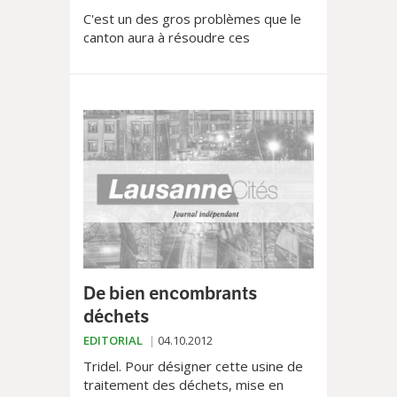
C'est un des gros problèmes que le
canton aura à résoudre ces
prochaines années. A l'instar de
Genève et de son cas emblématique
de Champ-Dollon, Vaud a mal à...
De bien encombrants
déchets
EDITORIAL
04.10.2012
Tridel. Pour désigner cette usine de
traitement des déchets, mise en