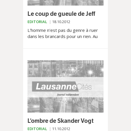
Le coup de gueule de Jeff
EDITORIAL
18.10.2012
L'homme n'est pas du genre à ruer
dans les brancards pour un rien. Au
coup de gueule, il préfère le dialogue.
A l'esbroufe, une certaine modestie.
Dans le...
L'ombre de Skander Vogt
EDITORIAL
11.10.2012