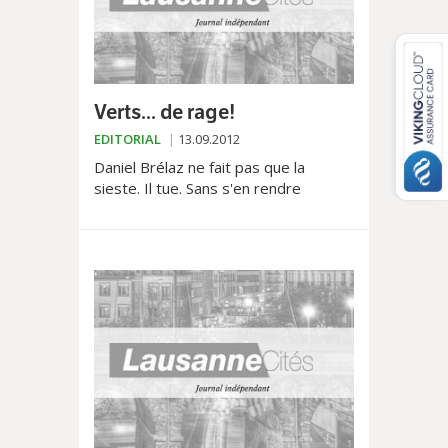
Verts... de rage!
EDITORIAL
13.09.2012
Daniel Brélaz ne fait pas que la
sieste. Il tue. Sans s'en rendre
compte. Au sein de son parti où il
aurait passablement promis à de
futurs dauphins sans tenir...