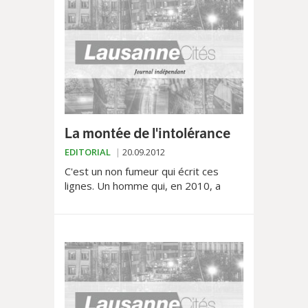
La montée de l'intolérance
EDITORIAL
20.09.2012
C'est un non fumeur qui écrit ces
lignes. Un homme qui, en 2010, a
applaudi des deux mains la mise en
application d'une loi équilibrée contre
la fumée passive....