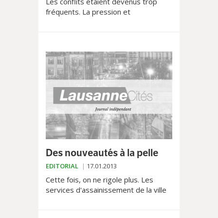
Les conflits étaient devenus trop
fréquents. La pression et
l'incompréhension aussi. Julien
Sansonnens a préféré claquer la
porte. Dans le communiqué publié...
Des nouveautés à la pelle
EDITORIAL
17.01.2013
Cette fois, on ne rigole plus. Les
services d'assainissement de la ville
de Lausanne, comme ceux de la
plupart des communes vaudoises