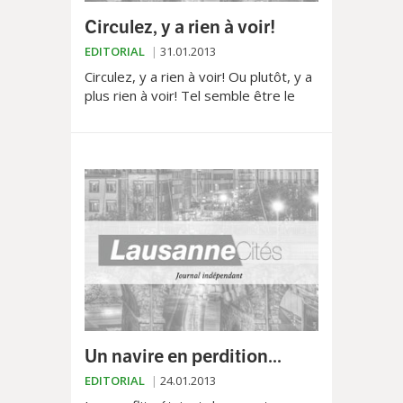
Circulez, y a rien à voir!
EDITORIAL
31.01.2013
Circulez, y a rien à voir! Ou plutôt, y a
plus rien à voir! Tel semble être le
message adressé par le Service
d'assainissement de la ville de
Lausanne qui, en...
Un navire en perdition...
EDITORIAL
24.01.2013