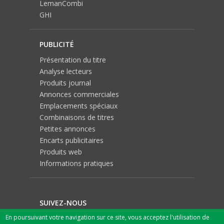
LemanCombi
GHI
PUBLICITÉ
Présentation du titre
Analyse lecteurs
Produits journal
Annonces commerciales
Emplacements spéciaux
Combinaisons de titres
Petites annonces
Encarts publicitaires
Produits web
Informations pratiques
SUIVEZ-NOUS
En poursuivant votre navigation sur ce site, vous acceptez l'utilisation de