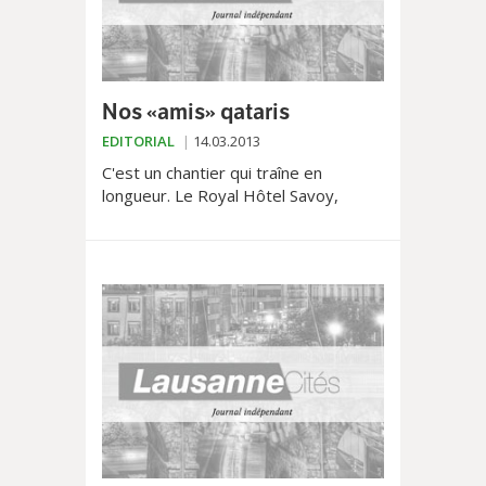
Nos «amis» qataris
EDITORIAL
14.03.2013
C'est un chantier qui traîne en
longueur. Le Royal Hôtel Savoy,
fleuron de l'hôtellerie lausannoise est
en rénovation et ne devrait être livré
que dans un,...