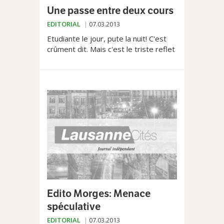
Une passe entre deux cours
EDITORIAL
07.03.2013
Etudiante le jour, pute la nuit! C'est
crûment dit. Mais c'est le triste reflet
de la réalité. Ou d'une certaine réalité.
Celle qui touche de plus en plus d...
Edito Morges: Menace
spéculative
EDITORIAL
07.03.2013