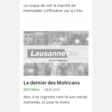
Le risque de voir le marché de
l'immobilier s'effondrer sur la Côte
est sournois. Car les analyses
proposées divergent
considérablement si l'on se place du...
Le dernier des Mohicans
EDITORIAL
28.02.2013
Non, il ne regrette rien! Ni son retrait
inattendu, et pour le moins
exceptionnel, de la direction de la