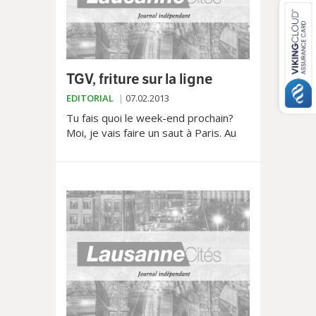
TGV, friture sur la ligne
EDITORIAL
07.02.2013
Tu fais quoi le week-end prochain?
Moi, je vais faire un saut à Paris. Au
milieu des années 80, la réponse
avait un côté fun. Les compagnies
aériennes low-cost...